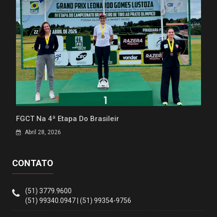
FGCT Na 4ª Etapa Do Brasileir
Abril 28, 2026
CONTATO
(51) 3779.9600
(51) 99340.0947 | (51) 99354-9756