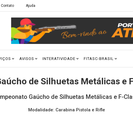
Contato
Ajuda
VIÇOS
AVISOS
INTERATIVIDADE
FITASC-BRASIL
úcho de Silhuetas Metálicas e F
peonato Gaúcho de Silhuetas Metálicas e F-Clas
Modalidade: Carabina Pistola e Rifle