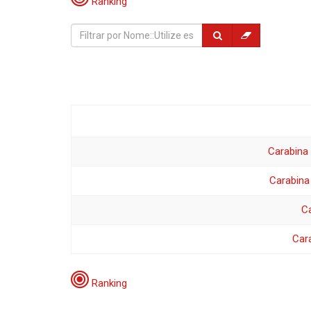
Ranking
Carabina 
Carabina
Ca
Cara
Ranking