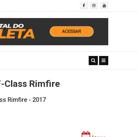
-Class Rimfire
s Rimfire - 2017