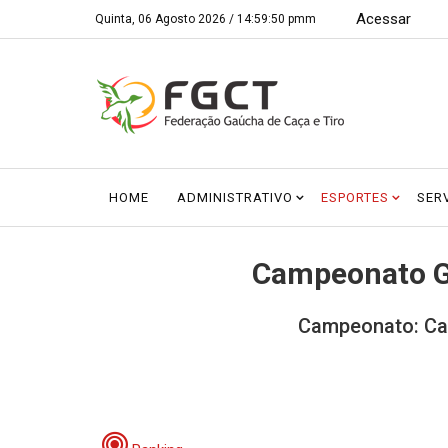
Acessar
Quinta, 06 Agosto 2026 /
14:59:50 pmm
HOME
ADMINISTRATIVO
ESPORTES
SER
Campeonato Ga
Campeonato: Cam