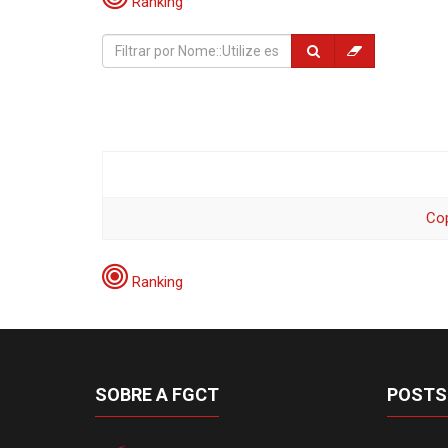
Ranking
Co
Ranking
SOBRE A FGCT
POSTS