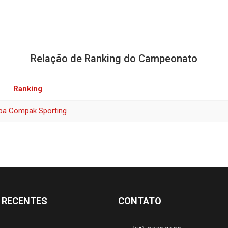
Relação de Ranking do Campeonato
Ranking
pa Compak Sporting
 RECENTES
CONTATO