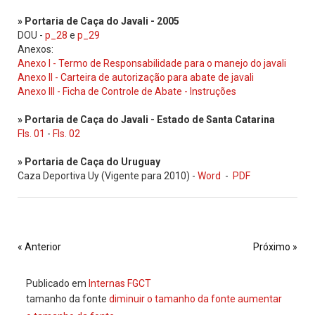
» Portaria de Caça do Javali - 2005
DOU -
p_28
e
p_29
Anexos:
Anexo I - Termo de Responsabilidade para o manejo do javali
Anexo II - Carteira de autorização para abate de javali
Anexo III - Ficha de Controle de Abate - Instruções
» Portaria de Caça do Javali - Estado de Santa Catarina
Fls. 01
-
Fls. 02
» Portaria de Caça do Uruguay
Caza Deportiva Uy (Vigente para 2010) -
Word
-
PDF
« Anterior
Próximo »
Publicado em
Internas FGCT
tamanho da fonte
diminuir o tamanho da fonte
aumentar