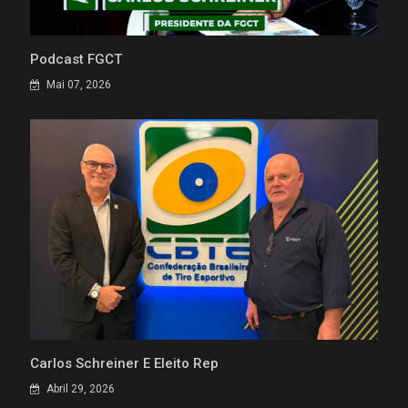
Podcast FGCT
Mai 07, 2026
Carlos Schreiner É Eleito Rep
Abril 29, 2026