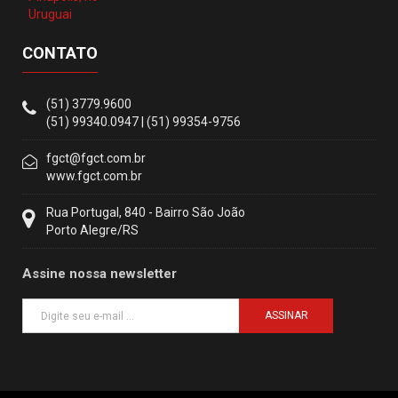
CONTATO
(51) 3779.9600
(51) 99340.0947 | (51) 99354-9756
fgct@fgct.com.br
www.fgct.com.br
Rua Portugal, 840 - Bairro São João
Porto Alegre/RS
Assine nossa newsletter
ASSINAR