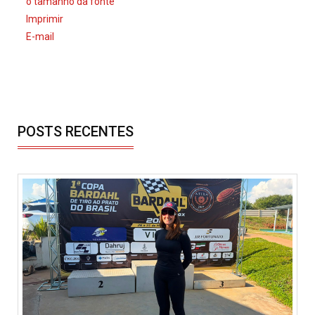
o tamanho da fonte
Imprimir
E-mail
POSTS RECENTES