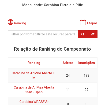
Modalidade: Carabina Pistola e Rifle
Ranking
Etapas
Relação de Ranking do Campeonato
Ranking
Atletas
Inscrições
Carabina de Ar Mira Aberta 10
24
198
M
Carabina de Ar Mira Aberta
11
97
25m - Open
Carabina WRABF Ar
0
0