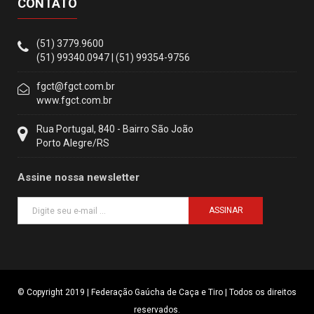
CONTATO
(51) 3779.9600
(51) 99340.0947 | (51) 99354-9756
fgct@fgct.com.br
www.fgct.com.br
Rua Portugal, 840 - Bairro São João
Porto Alegre/RS
Assine nossa newsletter
ASSINAR
© Copyright 2019 | Federação Gaúcha de Caça e Tiro | Todos os direitos
reservados.