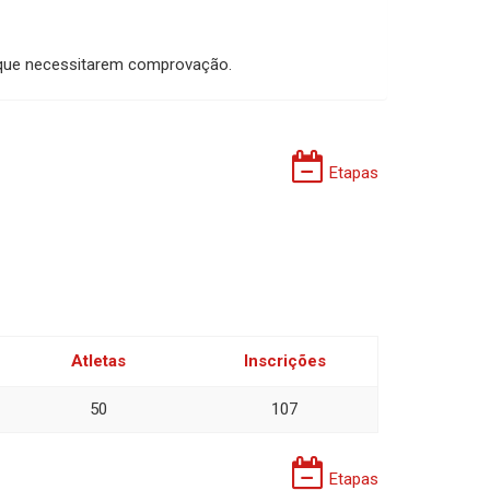
s que necessitarem comprovação.
Etapas
Atletas
Inscrições
50
107
Etapas