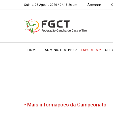
Acessar
Quinta, 06 Agosto 2026 /
04:18:26 am
C
HOME
ADMINISTRATIVO
ESPORTES
SER
‣ Mais informações da Campeonato