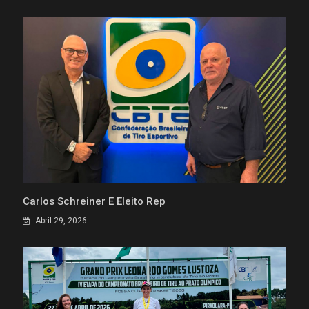
Carlos Schreiner É Eleito Rep
Abril 29, 2026