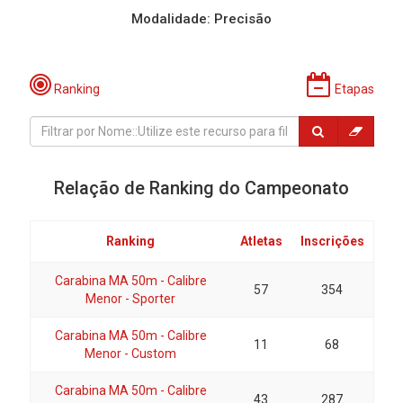
Modalidade: Precisão
Ranking
Etapas
Relação de Ranking do Campeonato
Ranking
Atletas
Inscrições
Carabina MA 50m - Calibre
57
354
Menor - Sporter
Carabina MA 50m - Calibre
11
68
Menor - Custom
Carabina MA 50m - Calibre
43
287