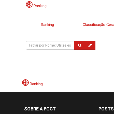
Ranking
Ranking
Classificação Gera
Ranking
SOBRE A FGCT
POSTS