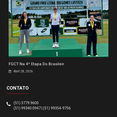
FGCT Na 4ª Etapa Do Brasileir
Abril 28, 2026
CONTATO
(51) 3779.9600
(51) 99340.0947 | (51) 99354-9756