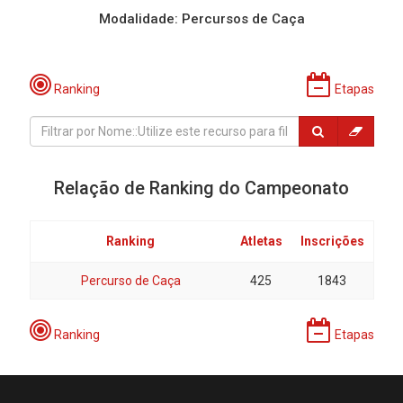
Modalidade: Percursos de Caça
Ranking
Etapas
Relação de Ranking do Campeonato
Ranking
Atletas
Inscrições
Percurso de Caça
425
1843
Ranking
Etapas