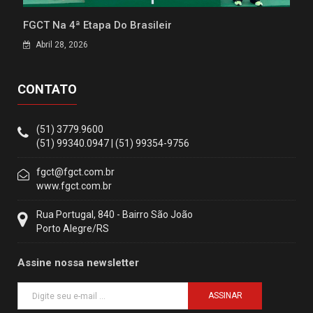
FGCT Na 4ª Etapa Do Brasileir
Abril 28, 2026
CONTATO
(51) 3779.9600
(51) 99340.0947 | (51) 99354-9756
fgct@fgct.com.br
www.fgct.com.br
Rua Portugal, 840 - Bairro São João
Porto Alegre/RS
Assine nossa newsletter
ASSINAR