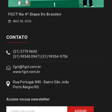
FGCT Na 4ª Etapa Do Brasileir
Abril 28, 2026
CONTATO
(51) 3779.9600
(51) 99340.0947 | (51) 99354-9756
fgct@fgct.com.br
www.fgct.com.br
Rua Portugal, 840 - Bairro São João
Porto Alegre/RS
Assine nossa newsletter
ASSINAR