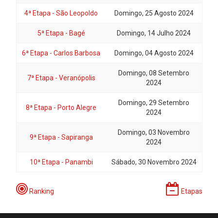
4ª Etapa - São Leopoldo
Domingo, 25 Agosto 2024
5ª Etapa - Bagé
Domingo, 14 Julho 2024
6ª Etapa - Carlos Barbosa
Domingo, 04 Agosto 2024
Domingo, 08 Setembro
7ª Etapa - Veranópolis
2024
Domingo, 29 Setembro
8ª Etapa - Porto Alegre
2024
Domingo, 03 Novembro
9ª Etapa - Sapiranga
2024
10ª Etapa - Panambi
Sábado, 30 Novembro 2024
Ranking
Etapas