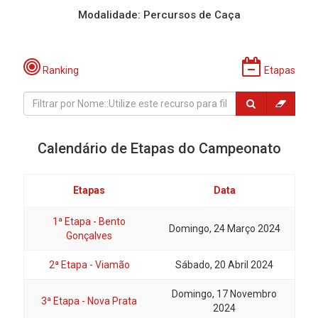
Modalidade: Percursos de Caça
Ranking
Etapas
Calendário de Etapas do Campeonato
Etapas
Data
1ª Etapa - Bento
Domingo, 24 Março 2024
Gonçalves
2ª Etapa - Viamão
Sábado, 20 Abril 2024
Domingo, 17 Novembro
3ª Etapa - Nova Prata
2024