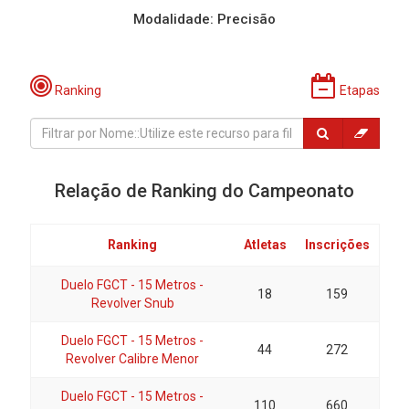
Modalidade: Precisão
Ranking
Etapas
Relação de Ranking do Campeonato
Ranking
Atletas
Inscrições
Duelo FGCT - 15 Metros -
18
159
Revolver Snub
Duelo FGCT - 15 Metros -
44
272
Revolver Calibre Menor
Duelo FGCT - 15 Metros -
110
660