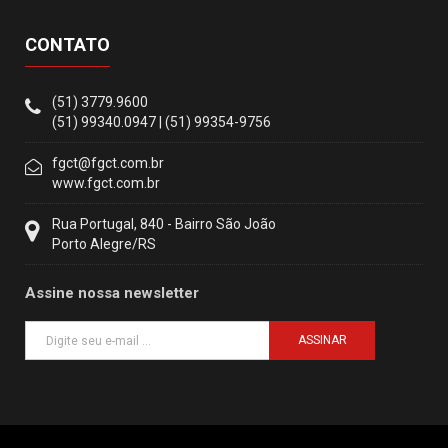
CONTATO
(51) 3779.9600
(51) 99340.0947 | (51) 99354-9756
fgct@fgct.com.br
www.fgct.com.br
Rua Portugal, 840 - Bairro São João
Porto Alegre/RS
Assine nossa newsletter
ASSINAR