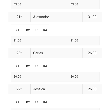
43.00
43.00
21º
Alexandre...
31.00
R1
R2
R3
R4
31.00
31.00
23º
Carlos...
26.00
R1
R2
R3
R4
26.00
26.00
22º
Jessica...
26.00
R1
R2
R3
R4