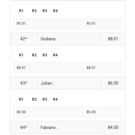
R1
R2
R3
R4
90.01
90.01
42º
Giuliano...
88.01
R1
R2
R3
R4
88.01
88.01
43º
Julian...
86.00
R1
R2
R3
R4
86.00
86.00
44º
Fabiano...
84.00