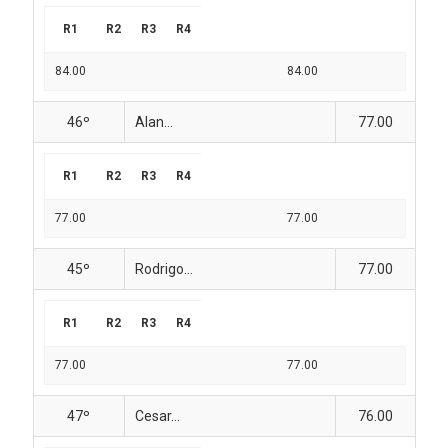
R1
R2
R3
R4
84.00
84.00
46º
Alan...
77.00
R1
R2
R3
R4
77.00
77.00
45º
Rodrigo...
77.00
R1
R2
R3
R4
77.00
77.00
47º
Cesar...
76.00