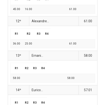
45.00
16.00
61.00
12º
Alexandre...
61.00
R1
R2
R3
R4
36.00
25.00
61.00
13º
Ernani...
58.00
R1
R2
R3
R4
58.00
58.00
14º
Eurico...
57.01
R1
R2
R3
R4