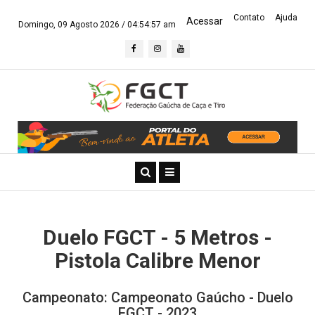
Contato
Ajuda
Acessar
Domingo, 09 Agosto 2026 /
04:54:58 am
Duelo FGCT - 5 Metros -
Pistola Calibre Menor
Campeonato: Campeonato Gaúcho - Duelo
FGCT - 2023