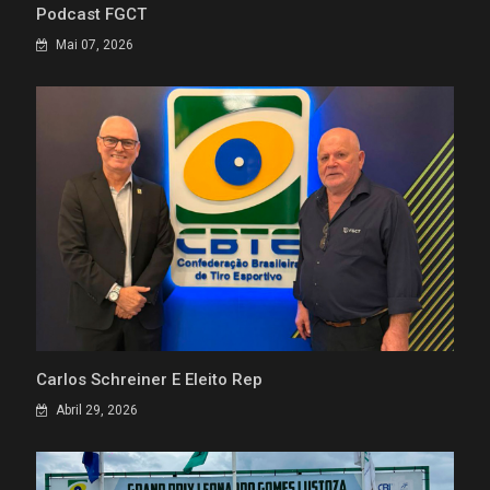
Podcast FGCT
Mai 07, 2026
Carlos Schreiner É Eleito Rep
Abril 29, 2026