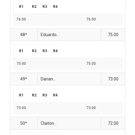
R1
R2
R3
R4
76.00
76.00
48º
Eduardo...
75.00
R1
R2
R3
R4
75.00
75.00
49º
Darian...
73.00
R1
R2
R3
R4
73.00
73.00
50º
Claiton...
72.00