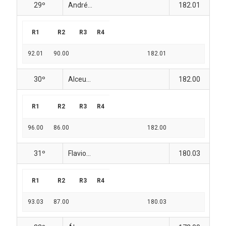
29º
André...
182.01
R1
R2
R3
R4
92.01
90.00
182.01
30º
Alceu...
182.00
R1
R2
R3
R4
96.00
86.00
182.00
31º
Flavio...
180.03
R1
R2
R3
R4
93.03
87.00
180.03