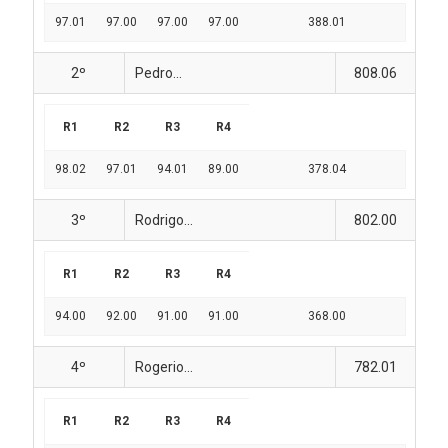
97.01
97.00
97.00
97.00
388.01
2º
Pedro...
808.06
R1
R2
R3
R4
98.02
97.01
94.01
89.00
378.04
3º
Rodrigo...
802.00
R1
R2
R3
R4
94.00
92.00
91.00
91.00
368.00
4º
Rogerio...
782.01
R1
R2
R3
R4