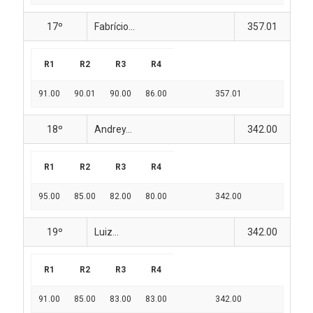
17º
Fabrício...
357.01
R1
R2
R3
R4
91.00
90.01
90.00
86.00
357.01
18º
Andrey...
342.00
R1
R2
R3
R4
95.00
85.00
82.00
80.00
342.00
19º
Luiz...
342.00
R1
R2
R3
R4
91.00
85.00
83.00
83.00
342.00