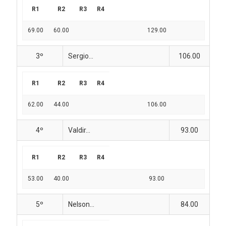
R1
R2
R3
R4
69.00
60.00
129.00
3º
Sergio...
106.00
R1
R2
R3
R4
62.00
44.00
106.00
4º
Valdir...
93.00
R1
R2
R3
R4
53.00
40.00
93.00
5º
Nelson...
84.00