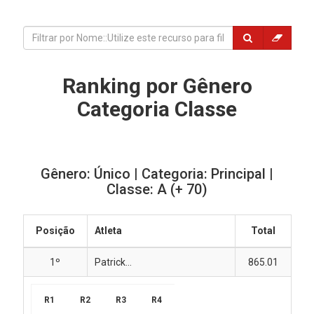
Ranking por Gênero
Categoria Classe
Gênero: Único | Categoria: Principal |
Classe: A (+ 70)
Posição
Atleta
Total
1º
Patrick...
865.01
R1
R2
R3
R4