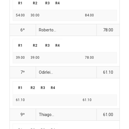
R1
R2
R3
R4
54.00
30.00
84.00
6º
Roberto...
78.00
R1
R2
R3
R4
39.00
39.00
78.00
7º
Odirlei...
61.10
R1
R2
R3
R4
61.10
61.10
9º
Thiago...
61.00