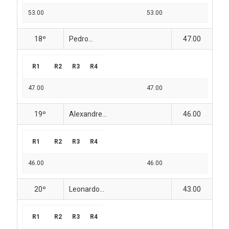
53.00
53.00
18º
Pedro...
47.00
R1
R2
R3
R4
47.00
47.00
19º
Alexandre...
46.00
R1
R2
R3
R4
46.00
46.00
20º
Leonardo...
43.00
R1
R2
R3
R4