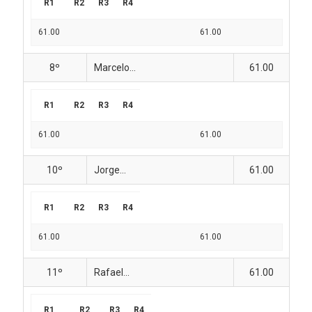
R1
R2
R3
R4
61.00
61.00
8º
Marcelo...
61.00
R1
R2
R3
R4
61.00
61.00
10º
Jorge...
61.00
R1
R2
R3
R4
61.00
61.00
11º
Rafael...
61.00
R1
R2
R3
R4