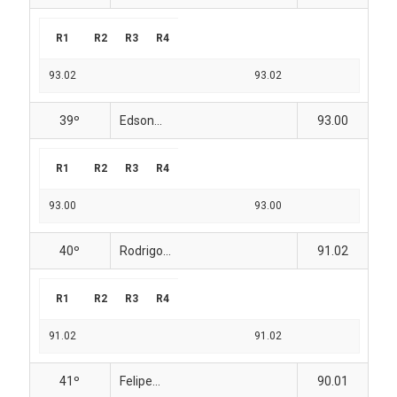
R1
R2
R3
R4
93.02
93.02
39º
Edson...
93.00
R1
R2
R3
R4
93.00
93.00
40º
Rodrigo...
91.02
R1
R2
R3
R4
91.02
91.02
41º
Felipe...
90.01