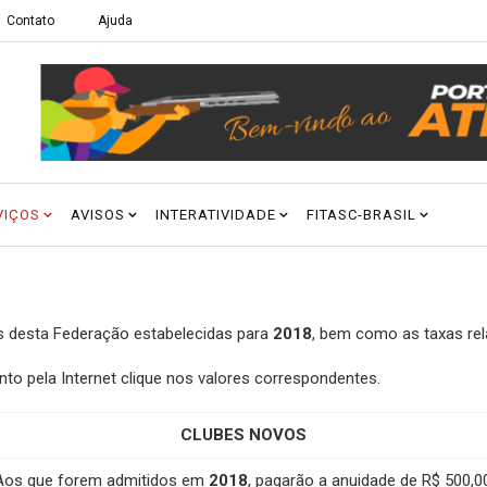
Contato
Ajuda
VIÇOS
AVISOS
INTERATIVIDADE
FITASC-BRASIL
es desta Federação estabelecidas para
2018
, bem como as taxas rel
o pela Internet clique nos valores correspondentes.
CLUBES NOVOS
Aos que forem admitidos em
2018
, pagarão a anuidade de R$ 500,00