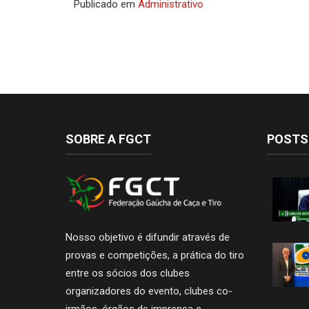
Publicado em
Administrativo
SOBRE A FGCT
POSTS
Nosso objetivo é difundir através de
provas e competições, a prática do tiro
entre os sócios dos clubes
organizadores do evento, clubes co-
irmãos, órgãos de imprensa e