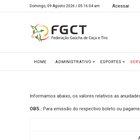
Acessar
Domingo, 09 Agosto 2026 /
05:16:04 am
HOME
ADMINISTRATIVO
ESPORTES
SER
Informamos abaixo, os valores relativos as anuidad
OBS.:
Para emissão do respectivo boleto ou pagament