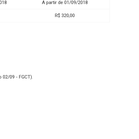
018
A partir de 01/09/2018
R$ 320,00
o 02/09 - FGCT).