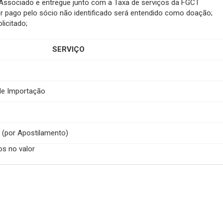
o Associado e entregue junto com a Taxa de serviços da FGCT
r pago pelo sócio não identificado será entendido como doação;
licitado;
SERVIÇO
 de Importação
(por Apostilamento)
os no valor