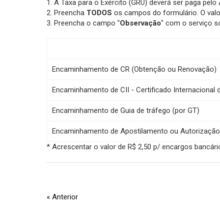
1. A Taxa para o Exército (GRU) deverá ser paga pel
2. Preencha
TODOS
os campos do formulário. O valo
3. Preencha o campo "
Observação
" com o serviço so
Encaminhamento de CR (Obtenção ou Renovação)
Encaminhamento de CII - Certificado Internacional
Encaminhamento de Guia de tráfego (por GT)
Encaminhamento de Apostilamento ou Autorização 
* Acrescentar o valor de R$ 2,50 p/ encargos bancári
« Anterior