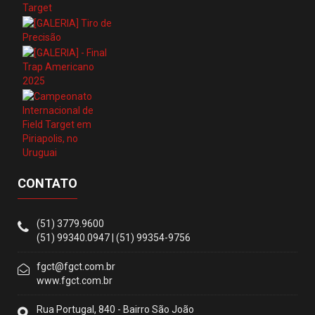
CONTATO
(51) 3779.9600
(51) 99340.0947 | (51) 99354-9756
fgct@fgct.com.br
www.fgct.com.br
Rua Portugal, 840 - Bairro São João