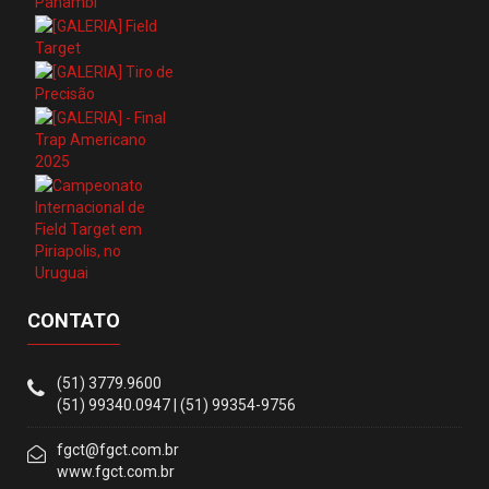
CONTATO
(51) 3779.9600
(51) 99340.0947 | (51) 99354-9756
fgct@fgct.com.br
www.fgct.com.br