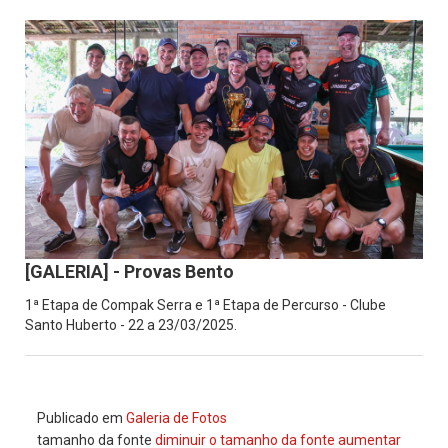
[GALERIA] - Provas Bento
1ª Etapa de Compak Serra e 1ª Etapa de Percurso - Clube
Santo Huberto - 22 a 23/03/2025.
Publicado em
Galeria de Fotos
tamanho da fonte
diminuir o tamanho da fonte
aumentar