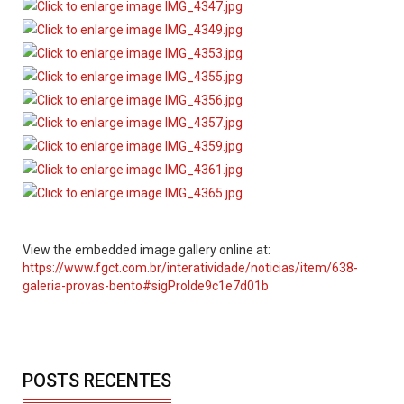
View the embedded image gallery online at:
https://www.fgct.com.br/interatividade/noticias/item/638-
galeria-provas-bento#sigProIde9c1e7d01b
POSTS RECENTES