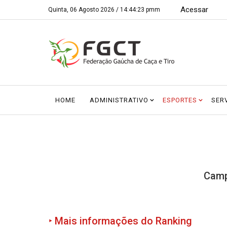
Acessar
Quinta, 06 Agosto 2026 /
14:44:24 pmm
HOME
ADMINISTRATIVO
ESPORTES
SER
Camp
‣ Mais informações do Ranking