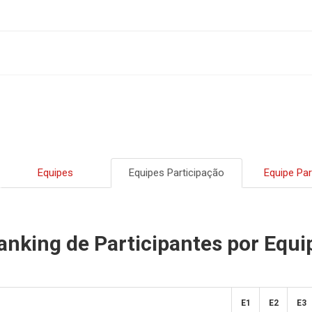
Equipes
Equipes Participação
Equipe Par
anking de Participantes por Equi
E1
E2
E3