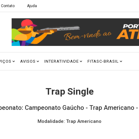
Contato
Ajuda
VIÇOS
AVISOS
INTERATIVIDADE
FITASC-BRASIL
Trap Single
eonato: Campeonato Gaúcho - Trap Americano -
Modalidade: Trap Americano