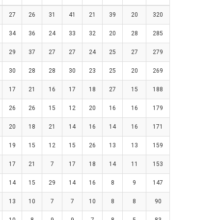
27
26
31
41
21
39
20
320
34
36
24
33
32
20
28
285
29
37
27
27
24
25
27
279
30
28
28
30
23
25
20
269
17
21
16
17
18
27
15
188
26
26
15
12
20
16
16
179
20
18
21
14
16
14
16
171
19
15
12
15
26
13
13
159
17
21
7
17
18
14
11
153
14
15
29
14
16
8
9
147
13
10
7
7
10
8
8
90