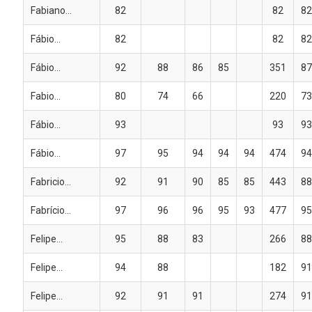
Fabiano...
82
82
82
Fábio...
82
82
82
Fábio...
92
88
86
85
351
87
Fabio...
80
74
66
220
73
Fábio...
93
93
93
Fábio...
97
95
94
94
94
474
94
Fabricio...
92
91
90
85
85
443
88
Fabrício...
97
96
96
95
93
477
95
Felipe...
95
88
83
266
88
Felipe...
94
88
182
91
Felipe...
92
91
91
274
91