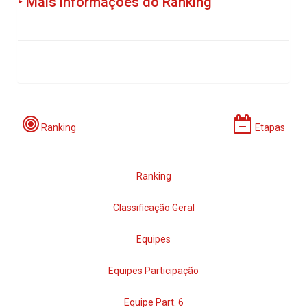
‣ Mais informações do Ranking
Ranking
Etapas
Ranking
Classificação Geral
Equipes
Equipes Participação
Equipe Part. 6