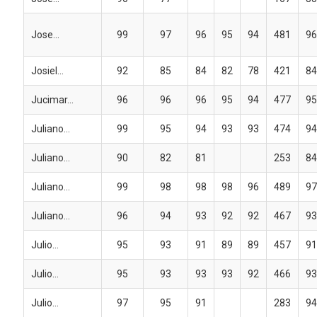
Jose...
99
97
96
95
94
481
96
Josiel...
92
85
84
82
78
421
84
Jucimar...
96
96
96
95
94
477
95
Juliano...
99
95
94
93
93
474
94
Juliano...
90
82
81
253
84
Juliano...
99
98
98
98
96
489
97
Juliano...
96
94
93
92
92
467
93
Julio...
95
93
91
89
89
457
91
Julio...
95
93
93
93
92
466
93
Julio...
97
95
91
283
94