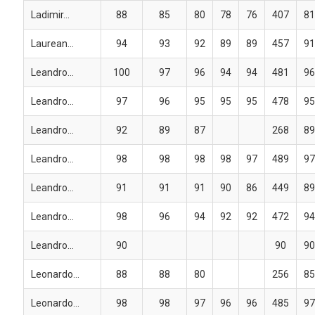
Ladimir...
88
85
80
78
76
407
81
Laurean...
94
93
92
89
89
457
91
Leandro...
100
97
96
94
94
481
96
Leandro...
97
96
95
95
95
478
95
Leandro...
92
89
87
268
89
Leandro...
98
98
98
98
97
489
97
Leandro...
91
91
91
90
86
449
89
Leandro...
98
96
94
92
92
472
94
Leandro...
90
90
90
Leonardo...
88
88
80
256
85
Leonardo...
98
98
97
96
96
485
97