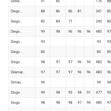
Denis...
91
85
176
88
Diego...
88
86
86
81
341
85
Diego...
85
84
71
240
80
Diego...
99
98
96
96
96
485
97
Diego...
93
93
93
Diego...
85
85
85
Diego...
98
97
97
96
94
482
96
Dilamar...
97
97
97
96
96
483
96
Dimas...
94
94
94
Diogo...
99
98
95
94
91
477
95
Diogo...
98
98
98
97
94
485
97