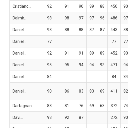
Cristiano...
92
91
90
89
88
450
90
Dalmir...
98
98
97
97
96
486
97
Daniel...
93
88
88
87
87
443
88
Daniel...
77
77
77
Daniel...
92
91
91
89
89
452
90
Daniel...
95
95
94
94
93
471
94
Daniel...
84
84
84
Daniel...
90
86
83
83
69
411
82
Dartagnan...
83
81
76
69
63
372
74
Davi...
93
92
87
272
90