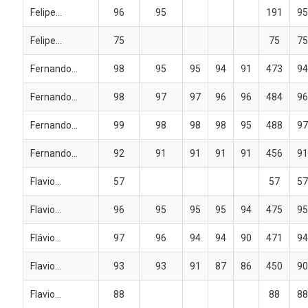
Felipe...
96
95
191
95
Felipe...
75
75
75
Fernando...
98
95
95
94
91
473
94
Fernando...
98
97
97
96
96
484
96
Fernando...
99
98
98
98
95
488
97
Fernando...
92
91
91
91
91
456
91
Flavio...
57
57
57
Flavio...
96
95
95
95
94
475
95
Flávio...
97
96
94
94
90
471
94
Flavio...
93
93
91
87
86
450
90
Flavio...
88
88
88