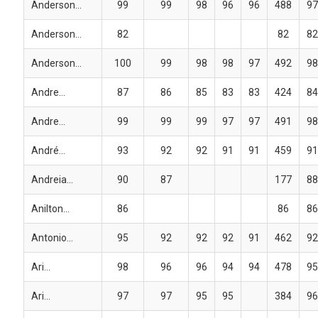
Anderson...
99
99
98
96
96
488
97
Anderson...
82
82
82
Anderson...
100
99
98
98
97
492
98
Andre...
87
86
85
83
83
424
84
Andre...
99
99
99
97
97
491
98
André...
93
92
92
91
91
459
91
Andreia...
90
87
177
88
Anilton...
86
86
86
Antonio...
95
92
92
92
91
462
92
Ari...
98
96
96
94
94
478
95
Ari...
97
97
95
95
384
96