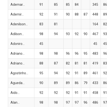
Ademar...
91
85
85
84
345
86
Ademir...
92
91
90
88
87
448
89
Adenilson...
83
81
164
82
Adilson...
98
94
93
92
90
467
93
Adoniro...
45
45
45
Adriano...
98
98
96
96
95
483
96
Adriano...
88
87
82
81
81
419
83
Agostinho...
95
94
92
91
89
461
92
Agueda...
90
89
89
86
79
433
86
Aido...
92
92
92
91
91
458
91
Alan...
98
98
97
97
96
486
97