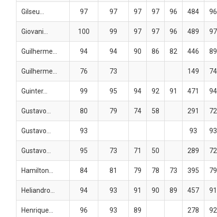
Gilseu...
97
97
97
97
96
484
96
Giovani...
100
99
97
97
96
489
97
Guilherme...
94
94
90
86
82
446
89
Guilherme...
76
73
149
74
Guinter...
99
95
94
92
91
471
94
Gustavo...
80
79
74
58
291
72
Gustavo...
93
93
93
Gustavo...
95
73
71
50
289
72
Hamilton...
84
81
79
78
73
395
79
Heliandro...
94
93
91
90
89
457
91
Henrique...
96
93
89
278
92