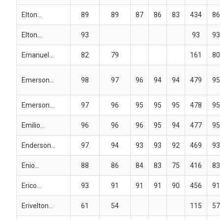
Elton...
89
89
87
86
83
434
86
Elton...
93
93
93
Emanuel...
82
79
161
80
Emerson...
98
97
96
94
94
479
95
Emerson...
97
96
95
95
95
478
95
Emilio...
96
96
96
95
94
477
95
Enderson...
97
94
93
93
92
469
93
Enio...
88
86
84
83
75
416
83
Erico...
93
91
91
91
90
456
91
Erivelton...
61
54
115
57