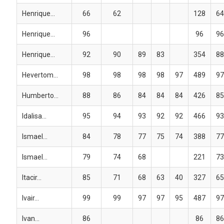
Henrique...
66
62
128
64
Henrique...
96
96
96
Henrique...
92
90
89
83
354
88
Hevertom...
98
98
98
98
97
489
97
Humberto...
88
86
84
84
84
426
85
Idalisa...
95
94
93
92
92
466
93
Ismael...
84
78
77
75
74
388
77
Ismael...
79
74
68
221
73
Itacir...
85
71
68
63
40
327
65
Ivair...
99
99
97
97
95
487
97
Ivan...
86
86
86