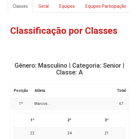
Classes
Geral
Equipes
Equipes Participação
Classificação por Classes
Gênero: Masculino | Categoria: Senior |
Classe: A
Posição
Atleta
Total
1º
Marcos...
67
1º
2º
3º
22
24
21