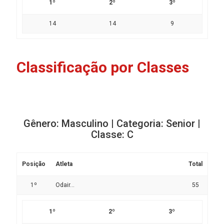
1º
2º
3º
14
14
9
Classificação por Classes
Gênero: Masculino | Categoria: Senior |
Classe: C
Posição
Atleta
Total
1º
Odair...
55
1º
2º
3º