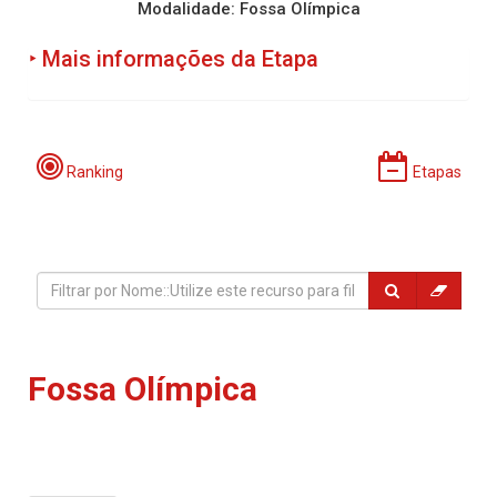
Modalidade: Fossa Olímpica
‣ Mais informações da Etapa
Programação:
Ranking
Etapas
Período de Incrições:
Fossa Olímpica
Local: