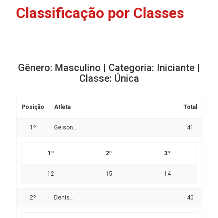
Classificação por Classes
Gênero: Masculino | Categoria: Iniciante |
Classe: Única
Posição
Atleta
Total
1º
Geison...
41
1º
2º
3º
12
15
14
2º
Denis...
40