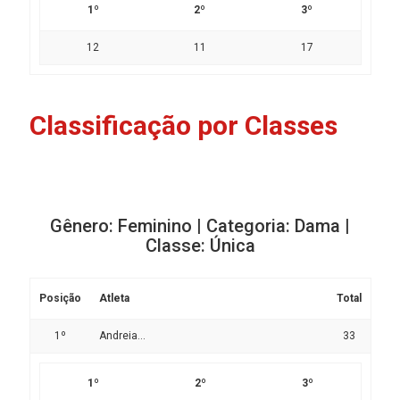
1º
2º
3º
12
11
17
Classificação por Classes
Gênero: Feminino | Categoria: Dama |
Classe: Única
Posição
Atleta
Total
1º
Andreia...
33
1º
2º
3º