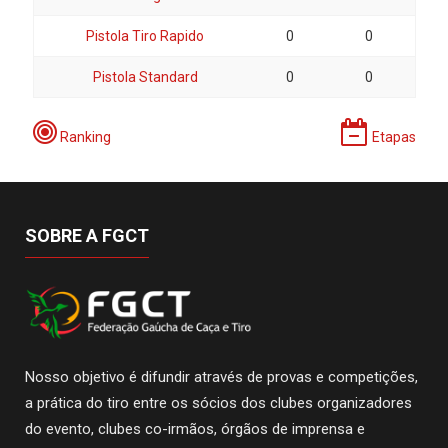
Pistola Tiro Rapido
0
0
Pistola Standard
0
0
Ranking
Etapas
SOBRE A FGCT
Nosso objetivo é difundir através de provas e competições,
a prática do tiro entre os sócios dos clubes organizadores
do evento, clubes co-irmãos, órgãos de imprensa e