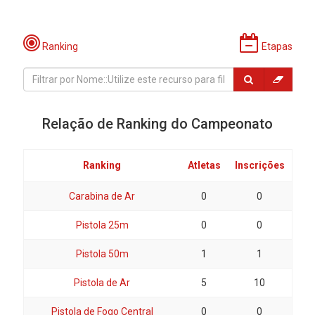
Ranking
Etapas
Relação de Ranking do Campeonato
Ranking
Atletas
Inscrições
Carabina de Ar
0
0
Pistola 25m
0
0
Pistola 50m
1
1
Pistola de Ar
5
10
Pistola de Fogo Central
0
0