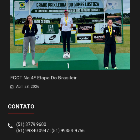
FGCT Na 4ª Etapa Do Brasileir
Abril 28, 2026
CONTATO
(51) 3779.9600
(51) 99340.0947 | (51) 99354-9756