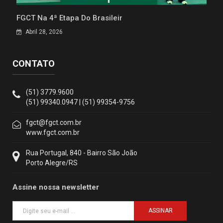
FGCT Na 4ª Etapa Do Brasileir
Abril 28, 2026
CONTATO
(51) 3779.9600
(51) 99340.0947 | (51) 99354-9756
fgct@fgct.com.br
www.fgct.com.br
Rua Portugal, 840 - Bairro São João
Porto Alegre/RS
Assine nossa newsletter
ASSINAR