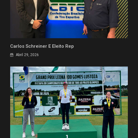
Carlos Schreiner É Eleito Rep
Abril 29, 2026