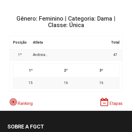
Gênero: Feminino | Categoria: Dama |
Classe: Única
Posição
Atleta
Total
1º
Andreia...
47
1º
2º
3º
15
16
16
Ranking
Etapas
SOBRE A FGCT