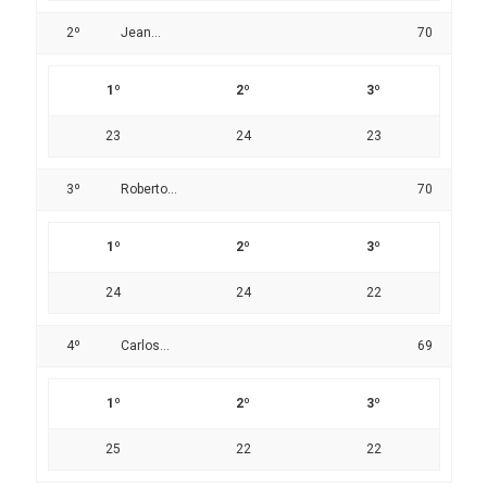
2º
Jean...
70
1º
2º
3º
23
24
23
3º
Roberto...
70
1º
2º
3º
24
24
22
4º
Carlos...
69
1º
2º
3º
25
22
22