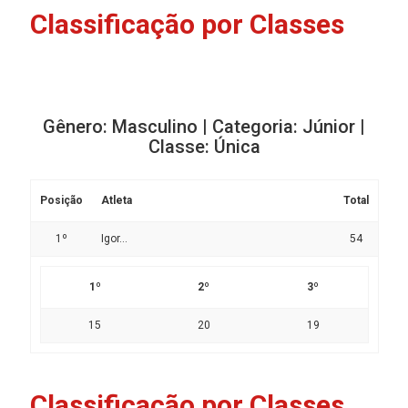
Classificação por Classes
Gênero: Masculino | Categoria: Júnior |
Classe: Única
Posição
Atleta
Total
1º
Igor...
54
1º
2º
3º
15
20
19
Classificação por Classes