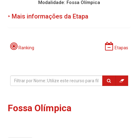
Modalidade: Fossa Olímpica
‣ Mais informações da Etapa
Programação:
Ranking
Etapas
Período de Incrições:
Fossa Olímpica
Local: