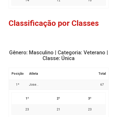
14
12
10
Classificação por Classes
Gênero: Masculino | Categoria: Veterano |
Classe: Única
Posição
Atleta
Total
1º
Jose...
67
1º
2º
3º
23
21
23