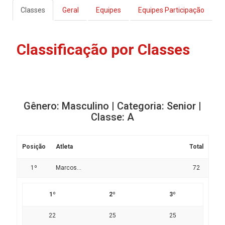
Classes
Geral
Equipes
Equipes Participação
Classificação por Classes
Gênero: Masculino | Categoria: Senior |
Classe: A
Posição
Atleta
Total
1º
Marcos...
72
1º
2º
3º
22
25
25