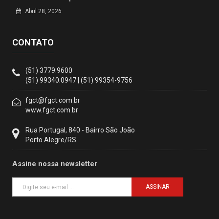
Abril 28, 2026
CONTATO
(51) 3779.9600
(51) 99340.0947 | (51) 99354-9756
fgct@fgct.com.br
www.fgct.com.br
Rua Portugal, 840 - Bairro São João
Porto Alegre/RS
Assine nossa newsletter
ASSINAR