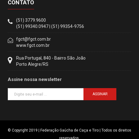
CONTATO
(51) 3779.9600
(51) 99340.0947 | (51) 99354-9756
fgct@fgct.com.br
www.fgct.com.br
Rua Portugal, 840 - Bairro São João
Porto Alegre/RS
Assine nossa newsletter
ASSINAR
© Copyright 2019 | Federação Gaúcha de Caça e Tiro | Todos os direitos
reservados.