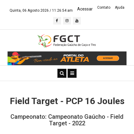
Contato
Ajuda
Acessar
Quinta, 06 Agosto 2026 /
11:26:55 am
Field Target - PCP 16 Joules
Campeonato: Campeonato Gaúcho - Field
Target - 2022