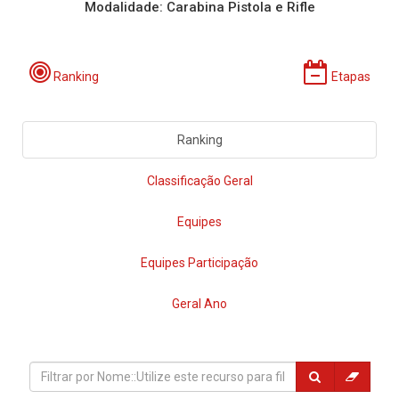
Modalidade: Carabina Pistola e Rifle
Ranking
Etapas
Ranking
Classificação Geral
Equipes
Equipes Participação
Geral Ano