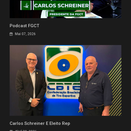
Podcast FGCT
Mai 07, 2026
Carlos Schreiner É Eleito Rep