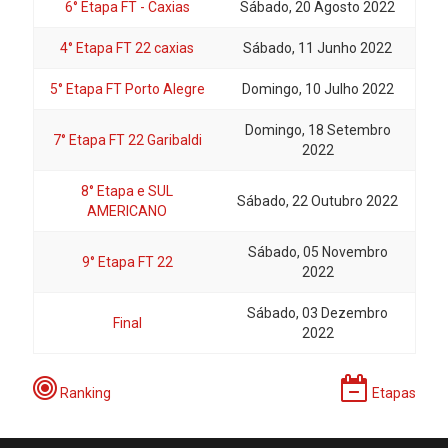
6° Etapa FT - Caxias
Sábado, 20 Agosto 2022
4° Etapa FT 22 caxias
Sábado, 11 Junho 2022
5° Etapa FT Porto Alegre
Domingo, 10 Julho 2022
Domingo, 18 Setembro
7° Etapa FT 22 Garibaldi
2022
8° Etapa e SUL
Sábado, 22 Outubro 2022
AMERICANO
Sábado, 05 Novembro
9° Etapa FT 22
2022
Sábado, 03 Dezembro
Final
2022
Ranking
Etapas