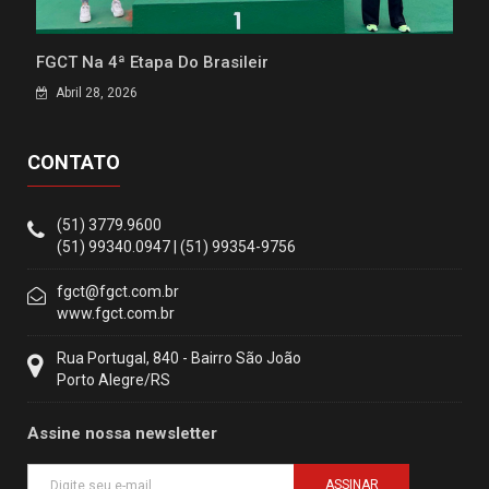
FGCT Na 4ª Etapa Do Brasileir
Abril 28, 2026
CONTATO
(51) 3779.9600
(51) 99340.0947 | (51) 99354-9756
fgct@fgct.com.br
www.fgct.com.br
Rua Portugal, 840 - Bairro São João
Porto Alegre/RS
Assine nossa newsletter
ASSINAR