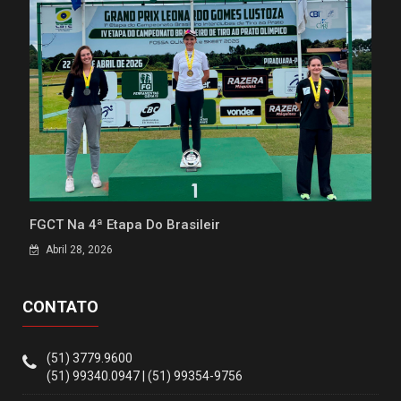
FGCT Na 4ª Etapa Do Brasileir
Abril 28, 2026
CONTATO
(51) 3779.9600
(51) 99340.0947 | (51) 99354-9756