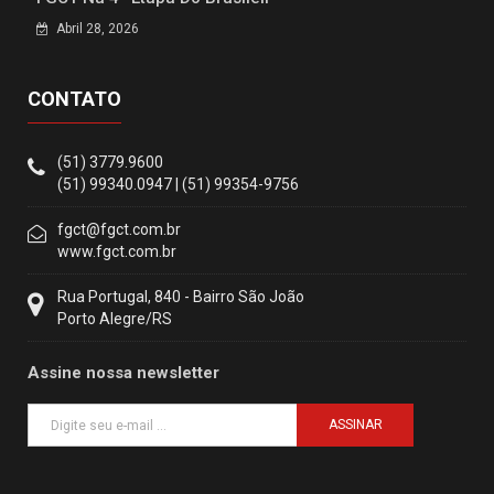
Abril 28, 2026
CONTATO
(51) 3779.9600
(51) 99340.0947 | (51) 99354-9756
fgct@fgct.com.br
www.fgct.com.br
Rua Portugal, 840 - Bairro São João
Porto Alegre/RS
Assine nossa newsletter
ASSINAR