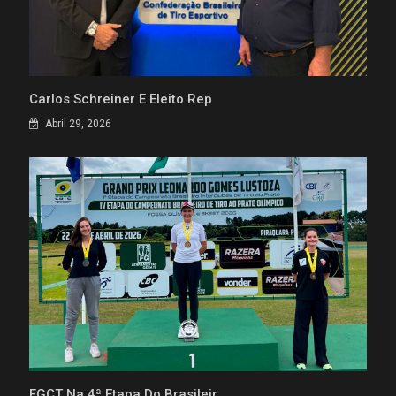
Carlos Schreiner É Eleito Rep
Abril 29, 2026
FGCT Na 4ª Etapa Do Brasileir