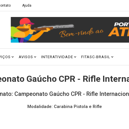
ontato
Ajuda
VIÇOS
AVISOS
INTERATIVIDADE
FITASC-BRASIL
nato Gaúcho CPR - Rifle Intern
ato: Campeonato Gaúcho CPR - Rifle Internaciona
Modalidade: Carabina Pistola e Rifle