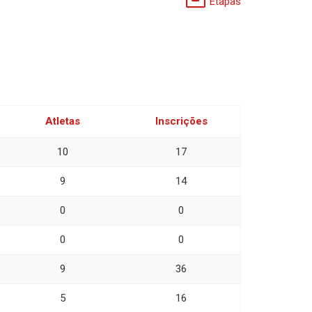
Etapas
Atletas
Inscrições
10
17
9
14
0
0
0
0
9
36
5
16