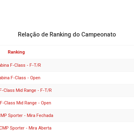
Relação de Ranking do Campeonato
Ranking
bina F-Class - F-T/R
abina F-Class - Open
F-Class Mid Range - F-T/R
 F-Class Mid Range - Open
CMP Sporter - Mira Fechada
CMP Sporter - Mira Aberta