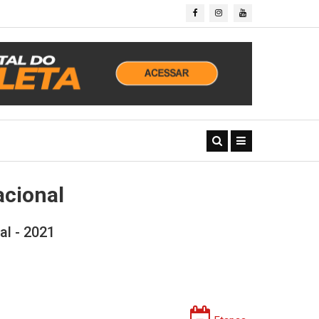
acional
l - 2021