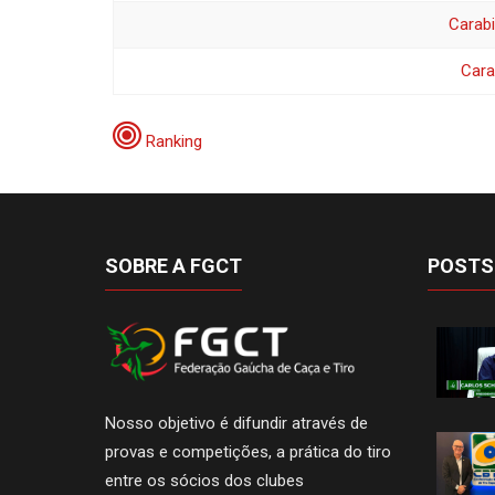
Carabi
Cara
Ranking
SOBRE A FGCT
POSTS
Nosso objetivo é difundir através de
provas e competições, a prática do tiro
entre os sócios dos clubes