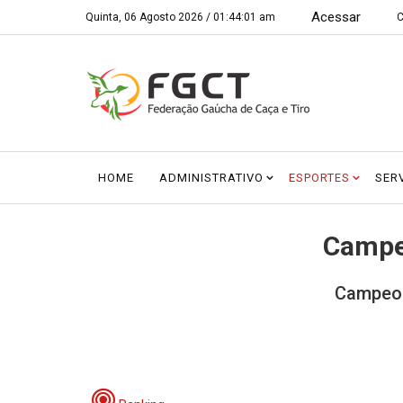
Acessar
Quinta, 06 Agosto 2026 /
01:44:01 am
C
HOME
ADMINISTRATIVO
ESPORTES
SER
Campeo
Campeon