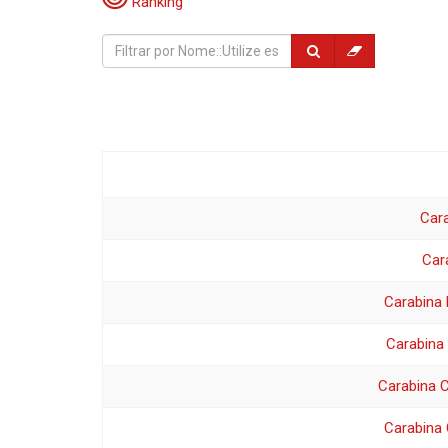
Ranking
Cara
Car
Carabina 
Carabina
Carabina 
Carabina 