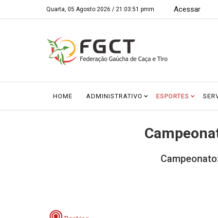
Acessar
Quarta, 05 Agosto 2026 /
21:03:51 pmm
HOME
ADMINISTRATIVO
ESPORTES
SER
Campeonat
Campeonato: