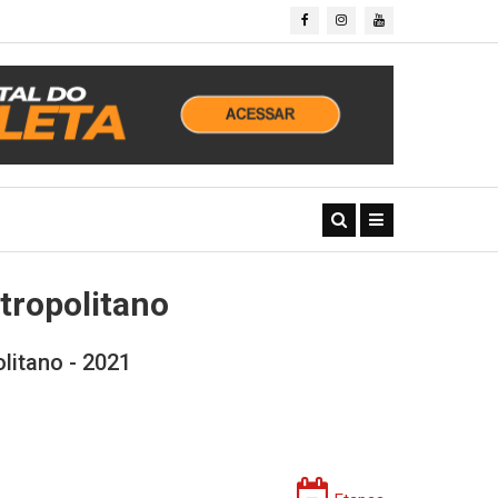
ropolitano
itano - 2021