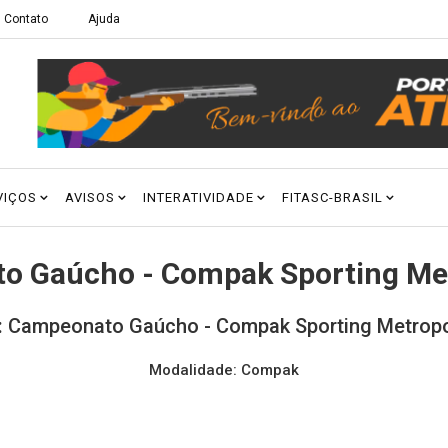
Contato
Ajuda
VIÇOS
AVISOS
INTERATIVIDADE
FITASC-BRASIL
o Gaúcho - Compak Sporting Met
 Campeonato Gaúcho - Compak Sporting Metropol
Modalidade: Compak