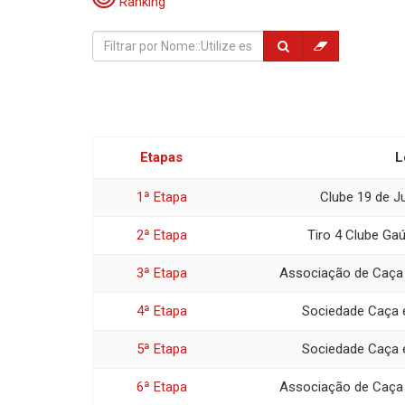
Ranking
Etapas
L
1ª Etapa
Clube 19 de J
2ª Etapa
Tiro 4 Clube Ga
3ª Etapa
Associação de Caça 
4ª Etapa
Sociedade Caça 
5ª Etapa
Sociedade Caça 
6ª Etapa
Associação de Caça 