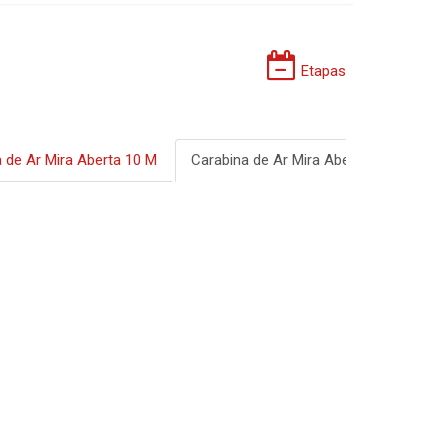
Etapas
 de Ar Mira Aberta 10 M
Carabina de Ar Mira Aberta 25m - Ope