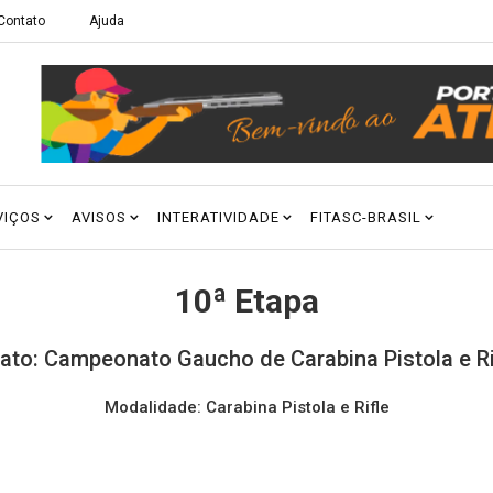
Contato
Ajuda
VIÇOS
AVISOS
INTERATIVIDADE
FITASC-BRASIL
10ª Etapa
to: Campeonato Gaucho de Carabina Pistola e Rif
Modalidade: Carabina Pistola e Rifle