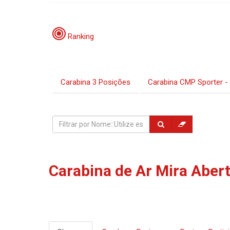
Programação:
Ranking
Carabina 3 Posições
Carabina CMP Sporter - 
Período de Incrições:
Locais:
Carabina de Ar Mira Aber