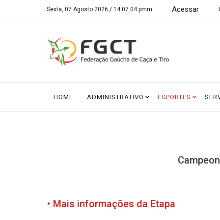
Acessar
Sexta, 07 Agosto 2026 /
14:07:04 pmm
HOME
ADMINISTRATIVO
ESPORTES
SER
Campeona
‣ Mais informações da Etapa