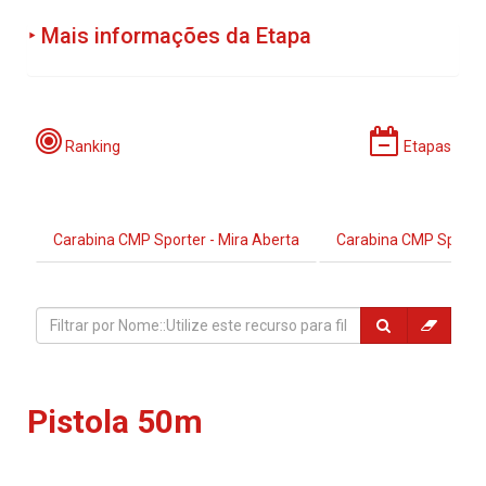
‣ Mais informações da Etapa
Programação:
Ranking
Etapas
Carabina CMP Sporter - Mira Aberta
Carabina CMP Sporter
Período de Incrições:
Locais:
Pistola 50m