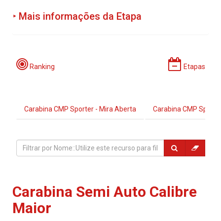
‣ Mais informações da Etapa
Programação:
Ranking
Etapas
Carabina CMP Sporter - Mira Aberta
Carabina CMP Sporter
Período de Incrições:
Locais:
Carabina Semi Auto Calibre
Maior