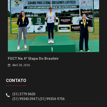
FGCT Na 4ª Etapa Do Brasileir
Abril 28, 2026
CONTATO
(51) 3779.9600
(51) 99340.0947 | (51) 99354-9756