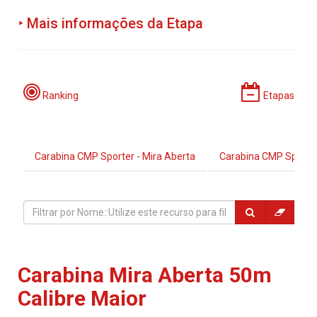
‣ Mais informações da Etapa
Programação:
Ranking
Etapas
Carabina CMP Sporter - Mira Aberta
Carabina CMP Sporter
Período de Incrições:
Locais:
Carabina Mira Aberta 50m
Calibre Maior