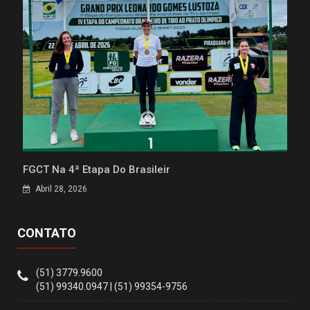
FGCT Na 4ª Etapa Do Brasileir
Abril 28, 2026
CONTATO
(51) 3779.9600
(51) 99340.0947 | (51) 99354-9756