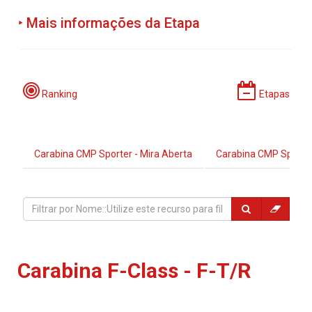
‣ Mais informações da Etapa
Programação:
Ranking
Etapas
Carabina CMP Sporter - Mira Aberta
Carabina CMP Sporter
Período de Incrições:
Locais:
Carabina F-Class - F-T/R