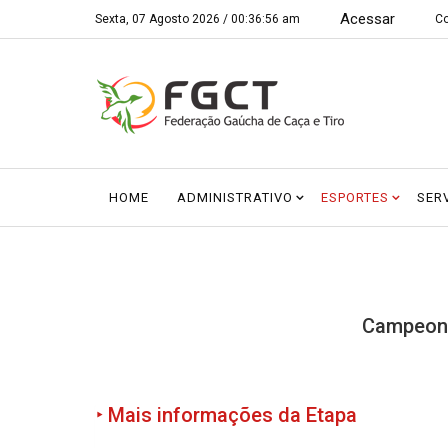
Acessar
Sexta, 07 Agosto 2026 /
00:36:57 am
Co
HOME
ADMINISTRATIVO
ESPORTES
SER
Campeona
‣ Mais informações da Etapa