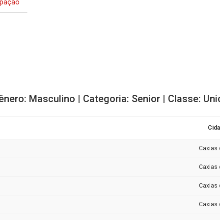
ipação
ênero: Masculino | Categoria: Senior | Classe: Uni
Cid
Caxias 
Caxias 
Caxias 
Caxias 