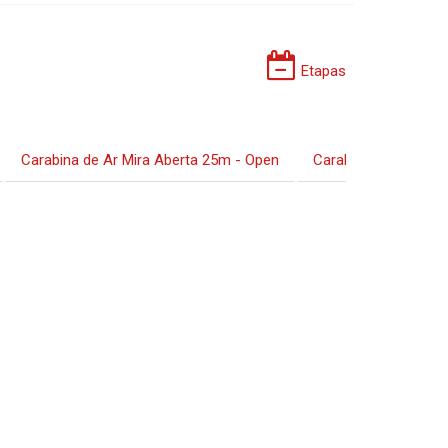
Etapas
Carabina de Ar Mira Aberta 25m - Open
Carabina F-Class - 