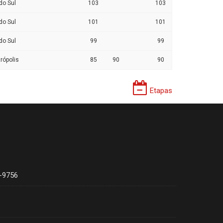
do Sul
103
103
do Sul
101
101
do Sul
99
99
rópolis
85
90
90
Etapas
4-9756