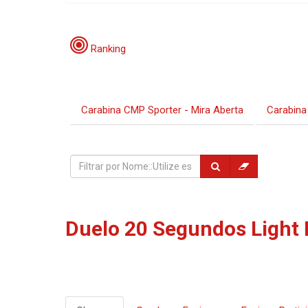
Programação:
Ranking
Carabina CMP Sporter - Mira Aberta
Carabina
Período de Incrições:
Locais:
Duelo 20 Segundos Light 