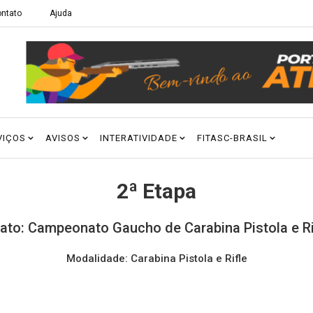
ntato
Ajuda
VIÇOS
AVISOS
INTERATIVIDADE
FITASC-BRASIL
2ª Etapa
to: Campeonato Gaucho de Carabina Pistola e Rif
Modalidade: Carabina Pistola e Rifle