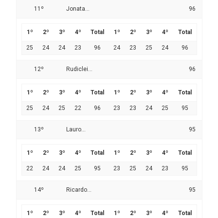
11º
Jonata...
96
1º
2º
3º
4º
Total
1º
2º
3º
4º
Total
25
24
24
23
96
24
23
25
24
96
12º
Rudiclei...
96
1º
2º
3º
4º
Total
1º
2º
3º
4º
Total
25
24
25
22
96
23
23
24
25
95
13º
Lauro...
95
1º
2º
3º
4º
Total
1º
2º
3º
4º
Total
22
24
24
25
95
23
25
24
23
95
14º
Ricardo...
95
1º
2º
3º
4º
Total
1º
2º
3º
4º
Total