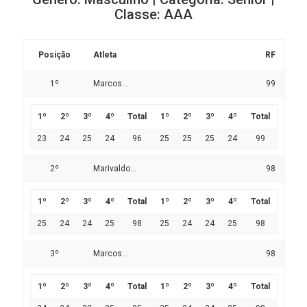
Classe: AAA
Posição
Atleta
RF
1º
Marcos...
99
1º
2º
3º
4º
Total
1º
2º
3º
4º
Total
23
24
25
24
96
25
25
25
24
99
2º
Marivaldo...
98
1º
2º
3º
4º
Total
1º
2º
3º
4º
Total
25
24
24
25
98
25
24
24
25
98
3º
Marcos...
98
1º
2º
3º
4º
Total
1º
2º
3º
4º
Total