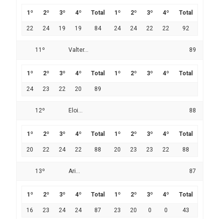
1º
2º
3º
4º
Total
1º
2º
3º
4º
Total
22
24
19
19
84
24
24
22
22
92
11º
Valter...
89
1º
2º
3º
4º
Total
1º
2º
3º
4º
Total
24
23
22
20
89
12º
Eloi...
88
1º
2º
3º
4º
Total
1º
2º
3º
4º
Total
20
22
24
22
88
20
23
23
22
88
13º
Ari...
87
1º
2º
3º
4º
Total
1º
2º
3º
4º
Total
16
23
24
24
87
23
20
0
0
43