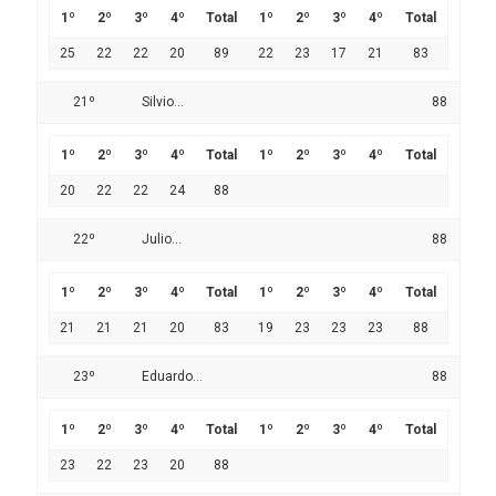
1º
2º
3º
4º
Total
1º
2º
3º
4º
Total
25
22
22
20
89
22
23
17
21
83
21º
Silvio...
88
1º
2º
3º
4º
Total
1º
2º
3º
4º
Total
20
22
22
24
88
22º
Julio...
88
1º
2º
3º
4º
Total
1º
2º
3º
4º
Total
21
21
21
20
83
19
23
23
23
88
23º
Eduardo...
88
1º
2º
3º
4º
Total
1º
2º
3º
4º
Total
23
22
23
20
88