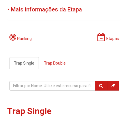
‣ Mais informações da Etapa
Programação:
Ranking
Etapas
Trap Single
Trap Double
Período de Incrições:
Local:
Trap Single