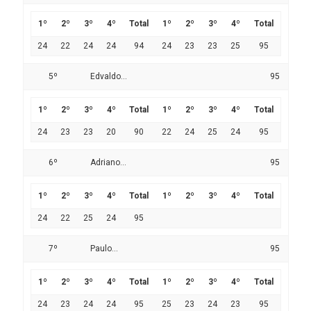
1º
2º
3º
4º
Total
1º
2º
3º
4º
Total
24
22
24
24
94
24
23
23
25
95
5º
Edvaldo...
95
1º
2º
3º
4º
Total
1º
2º
3º
4º
Total
24
23
23
20
90
22
24
25
24
95
6º
Adriano...
95
1º
2º
3º
4º
Total
1º
2º
3º
4º
Total
24
22
25
24
95
7º
Paulo...
95
1º
2º
3º
4º
Total
1º
2º
3º
4º
Total
24
23
24
24
95
25
23
24
23
95