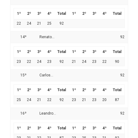
1º
2º
3º
4º
Total
1º
2º
3º
4º
Total
22
24
21
25
92
14º
Renato...
92
1º
2º
3º
4º
Total
1º
2º
3º
4º
Total
23
22
24
23
92
21
24
23
22
90
15º
Carlos...
92
1º
2º
3º
4º
Total
1º
2º
3º
4º
Total
25
24
21
22
92
23
21
23
20
87
16º
Leandro...
92
1º
2º
3º
4º
Total
1º
2º
3º
4º
Total