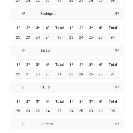
24
24
22
25
95
25
24
24
25
98
4º
Rodrigo...
97
1º
2º
3º
4º
Total
1º
2º
3º
4º
Total
25
23
24
24
96
23
24
25
25
97
4º
Tarso...
97
1º
2º
3º
4º
Total
1º
2º
3º
4º
Total
25
21
23
25
94
23
24
25
25
97
6º
Paulo...
97
1º
2º
3º
4º
Total
1º
2º
3º
4º
Total
25
23
25
24
97
24
25
23
23
95
7º
Gilberto...
97