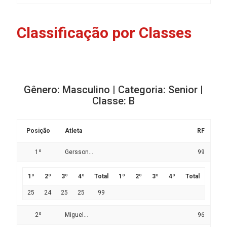
Classificação por Classes
Gênero: Masculino | Categoria: Senior |
Classe: B
Posição
Atleta
RF
1º
Gersson...
99
1º
2º
3º
4º
Total
1º
2º
3º
4º
Total
25
24
25
25
99
2º
Miguel...
96