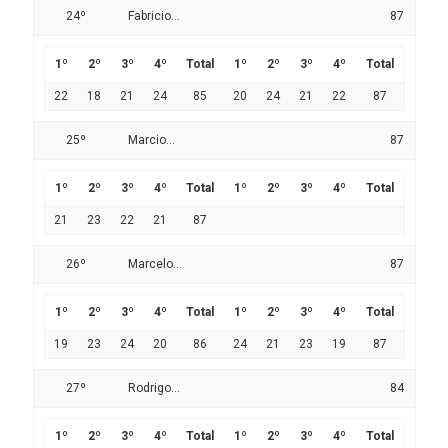
24º
Fabricio...
87
1º
2º
3º
4º
Total
1º
2º
3º
4º
Total
22
18
21
24
85
20
24
21
22
87
25º
Marcio...
87
1º
2º
3º
4º
Total
1º
2º
3º
4º
Total
21
23
22
21
87
26º
Marcelo...
87
1º
2º
3º
4º
Total
1º
2º
3º
4º
Total
19
23
24
20
86
24
21
23
19
87
27º
Rodrigo...
84
1º
2º
3º
4º
Total
1º
2º
3º
4º
Total