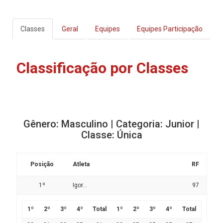
Classes
Geral
Equipes
Equipes Participação
Classificação por Classes
Gênero: Masculino | Categoria: Junior |
Classe: Única
Posição
Atleta
RF
1º
Igor...
97
1º
2º
3º
4º
Total
1º
2º
3º
4º
Total