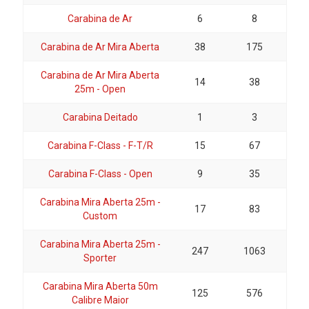
Carabina de Ar
6
8
Carabina de Ar Mira Aberta
38
175
Carabina de Ar Mira Aberta
14
38
25m - Open
Carabina Deitado
1
3
Carabina F-Class - F-T/R
15
67
Carabina F-Class - Open
9
35
Carabina Mira Aberta 25m -
17
83
Custom
Carabina Mira Aberta 25m -
247
1063
Sporter
Carabina Mira Aberta 50m
125
576
Calibre Maior