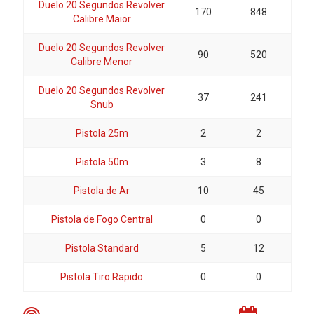
Duelo 20 Segundos Revolver
170
848
Calibre Maior
Duelo 20 Segundos Revolver
90
520
Calibre Menor
Duelo 20 Segundos Revolver
37
241
Snub
Pistola 25m
2
2
Pistola 50m
3
8
Pistola de Ar
10
45
Pistola de Fogo Central
0
0
Pistola Standard
5
12
Pistola Tiro Rapido
0
0