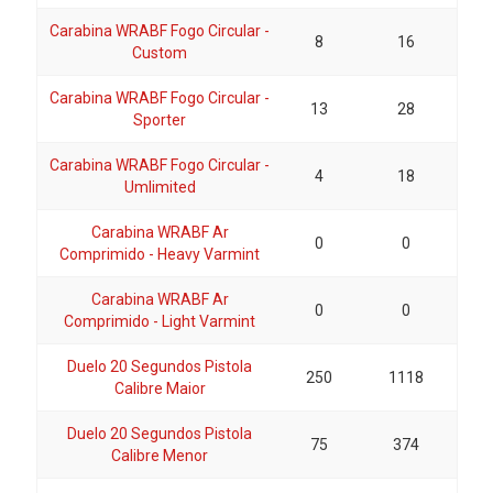
Carabina WRABF Fogo Circular -
8
16
Custom
Carabina WRABF Fogo Circular -
13
28
Sporter
Carabina WRABF Fogo Circular -
4
18
Umlimited
Carabina WRABF Ar
0
0
Comprimido - Heavy Varmint
Carabina WRABF Ar
0
0
Comprimido - Light Varmint
Duelo 20 Segundos Pistola
250
1118
Calibre Maior
Duelo 20 Segundos Pistola
75
374
Calibre Menor