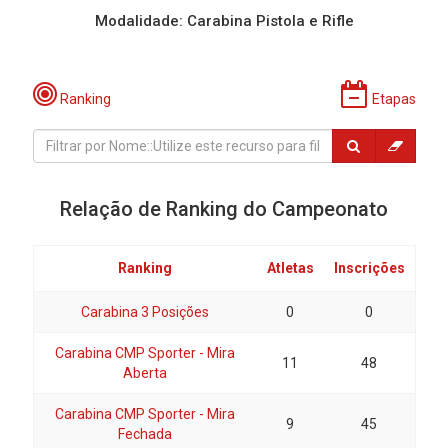
Modalidade: Carabina Pistola e Rifle
Ranking
Etapas
Relação de Ranking do Campeonato
Ranking
Atletas
Inscrições
Carabina 3 Posições
0
0
Carabina CMP Sporter - Mira
11
48
Aberta
Carabina CMP Sporter - Mira
9
45
Fechada