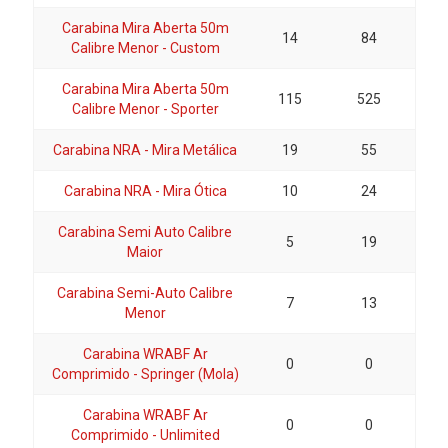
Carabina Mira Aberta 50m
14
84
Calibre Menor - Custom
Carabina Mira Aberta 50m
115
525
Calibre Menor - Sporter
Carabina NRA - Mira Metálica
19
55
Carabina NRA - Mira Ótica
10
24
Carabina Semi Auto Calibre
5
19
Maior
Carabina Semi-Auto Calibre
7
13
Menor
Carabina WRABF Ar
0
0
Comprimido - Springer (Mola)
Carabina WRABF Ar
0
0
Comprimido - Unlimited