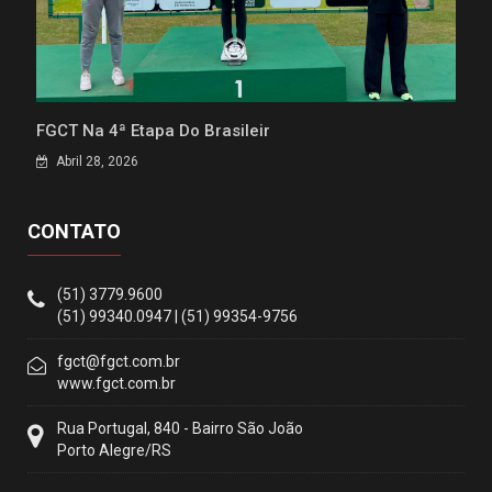
FGCT Na 4ª Etapa Do Brasileir
Abril 28, 2026
CONTATO
(51) 3779.9600
(51) 99340.0947 | (51) 99354-9756
fgct@fgct.com.br
www.fgct.com.br
Rua Portugal, 840 - Bairro São João
Porto Alegre/RS