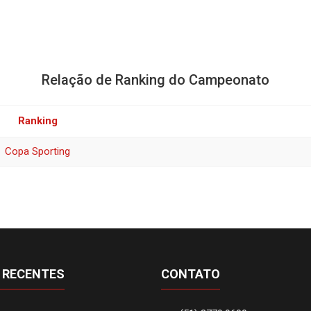
Relação de Ranking do Campeonato
Ranking
Copa Sporting
 RECENTES
CONTATO