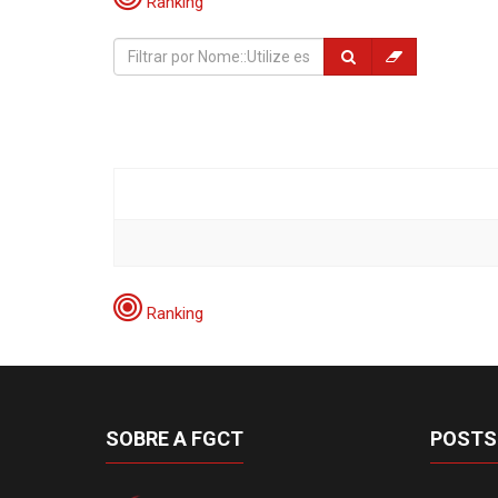
Ranking
Ranking
SOBRE A FGCT
POSTS