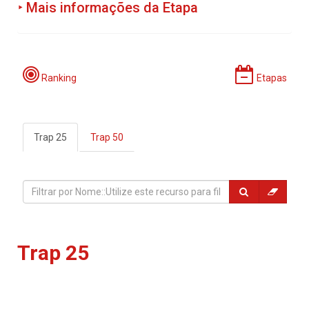
‣ Mais informações da Etapa
Programação:
Ranking
Etapas
Trap 25
Trap 50
Período de Incrições:
Locais:
Trap 25