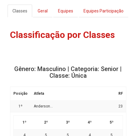
Classes
Geral
Equipes
Equipes Participação
Classificação por Classes
Gênero: Masculino | Categoria: Senior |
Classe: Única
Posição
Atleta
RF
1º
Anderson...
23
1º
2º
3º
4º
5º
4
5
5
4
5