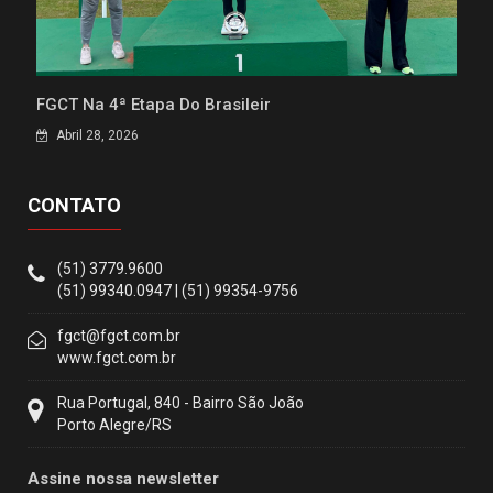
FGCT Na 4ª Etapa Do Brasileir
Abril 28, 2026
CONTATO
(51) 3779.9600
(51) 99340.0947 | (51) 99354-9756
fgct@fgct.com.br
www.fgct.com.br
Rua Portugal, 840 - Bairro São João
Porto Alegre/RS
Assine nossa newsletter