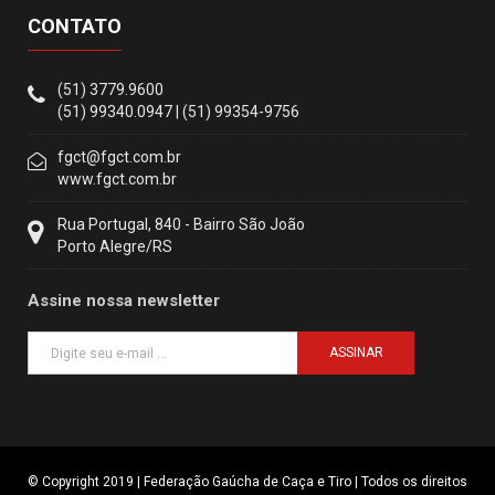
CONTATO
(51) 3779.9600
(51) 99340.0947 | (51) 99354-9756
fgct@fgct.com.br
www.fgct.com.br
Rua Portugal, 840 - Bairro São João
Porto Alegre/RS
Assine nossa newsletter
ASSINAR
© Copyright 2019 | Federação Gaúcha de Caça e Tiro | Todos os direitos