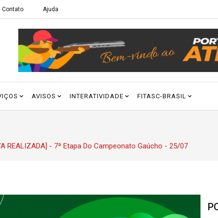
Contato
Ajuda
VIÇOS
AVISOS
INTERATIVIDADE
FITASC-BRASIL
A REALIZADA] - 7ª Etapa Do Campeonato Gaúcho - 25/07
P