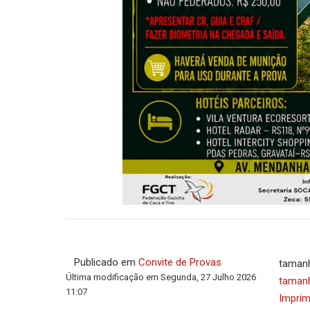
Publicado em
Convite de Provas
tamanh
Última modificação em Segunda, 27 Julho 2026
tamanh
11:07
Imprim