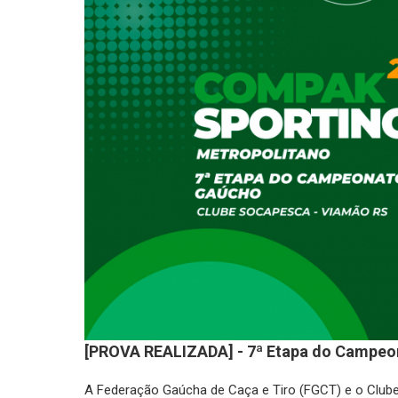
[PROVA REALIZADA] - 7ª Etapa do Campeo
A Federação Gaúcha de Caça e Tiro (FGCT) e o Club