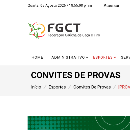
Acessar
Quarta, 05 Agosto 2026 /
18:55:09 pmm
HOME
ADMINISTRATIVO
ESPORTES
SER
CONVITES DE PROVAS
Início
Esportes
Convites De Provas
[PROV