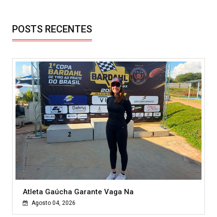
POSTS RECENTES
Atleta Gaúcha Garante Vaga Na
Agosto 04, 2026