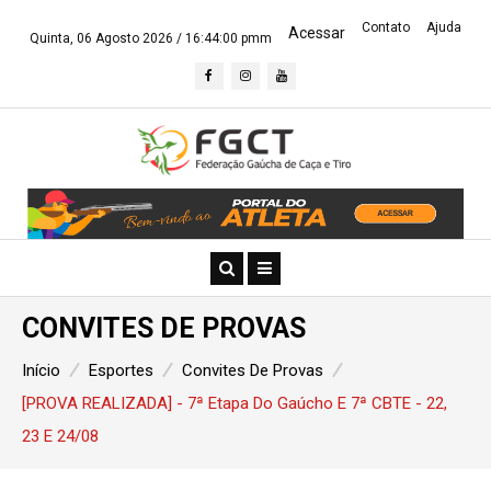
Contato
Ajuda
Acessar
Quinta, 06 Agosto 2026 /
16:44:01 pmm
CONVITES DE PROVAS
Início
Esportes
Convites De Provas
[PROVA REALIZADA] - 7ª Etapa Do Gaúcho E 7ª CBTE - 22,
23 E 24/08