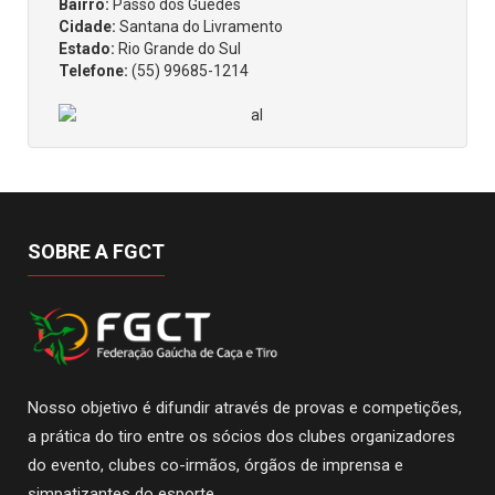
Bairro:
Passo dos Guedes
Cidade:
Santana do Livramento
Estado:
Rio Grande do Sul
Telefone:
(55) 99685-1214
SOBRE A FGCT
Nosso objetivo é difundir através de provas e competições,
a prática do tiro entre os sócios dos clubes organizadores
do evento, clubes co-irmãos, órgãos de imprensa e
simpatizantes do esporte.