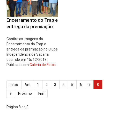
Encerramento do Trap e
entrega da premiação
Confira as imagens do
Encerramento do Trap e
entrega da premiação no Clube
Independência de Vacaria
ocorrido em 15/12/2018.
Publicado em
Galeria de Fotos
Início
Ant
1
2
3
4
5
6
7
8
9
Próximo
Fim
Página 8 de 9