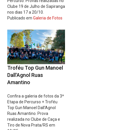
Percurso. Provas realizadas no
Clube 19 de Julho de Sapiranga
nos dias 17 a 20/10.
Publicado em
Galeria de Fotos
Troféu Top Gun Manoel
Dall'Agnol Ruas
Amantino
Confira a galeria de fotos da 3ª
Etapa de Percurso + Troféu
Top Gun Manoel Dall'Agnol
Ruas Amantino. Prova
realizada no Clube de Caça e
Tiro de Nova Prata/RS em