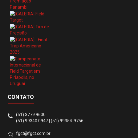
CONTATO
(51) 3779.9600
(51) 99340.0947 | (51) 99354-9756
fgct@fgct.com.br