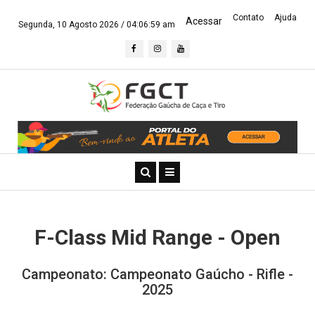
Contato
Ajuda
Acessar
Segunda, 10 Agosto 2026 /
04:06:59 am
F-Class Mid Range - Open
Campeonato: Campeonato Gaúcho - Rifle -
2025