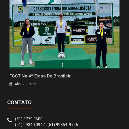
FGCT Na 4ª Etapa Do Brasileir
Abril 28, 2026
CONTATO
(51) 3779.9600
(51) 99340.0947 | (51) 99354-9756