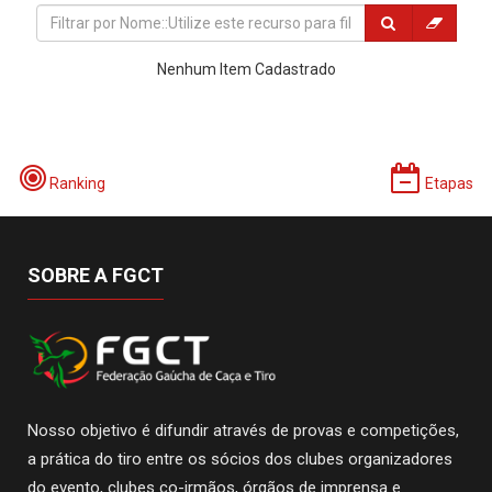
Nenhum Item Cadastrado
Ranking
Etapas
SOBRE A FGCT
Nosso objetivo é difundir através de provas e competições,
a prática do tiro entre os sócios dos clubes organizadores
do evento, clubes co-irmãos, órgãos de imprensa e