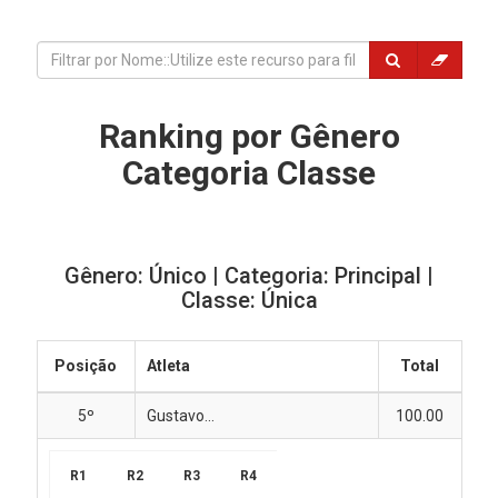
Ranking por Gênero
Categoria Classe
Gênero: Único | Categoria: Principal |
Classe: Única
Posição
Atleta
Total
5º
Gustavo...
100.00
R1
R2
R3
R4