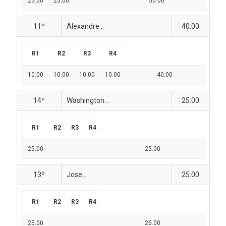
25.00
25.00
50.00
11º
Alexandre...
40.00
R1
R2
R3
R4
10.00
10.00
10.00
10.00
40.00
14º
Washington...
25.00
R1
R2
R3
R4
25.00
25.00
13º
Jose...
25.00
R1
R2
R3
R4
25.00
25.00