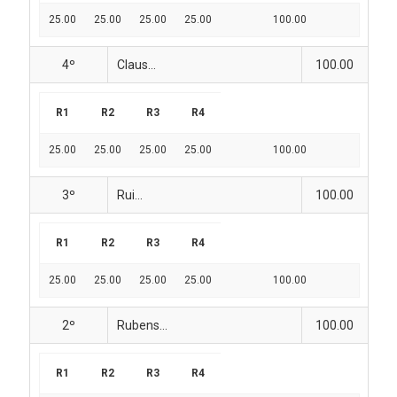
25.00
25.00
25.00
25.00
100.00
4º
Claus...
100.00
R1
R2
R3
R4
25.00
25.00
25.00
25.00
100.00
3º
Rui...
100.00
R1
R2
R3
R4
25.00
25.00
25.00
25.00
100.00
2º
Rubens...
100.00
R1
R2
R3
R4