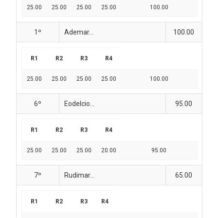
25.00
25.00
25.00
25.00
100.00
1º
Ademar...
100.00
R1
R2
R3
R4
25.00
25.00
25.00
25.00
100.00
6º
Eodelcio...
95.00
R1
R2
R3
R4
25.00
25.00
25.00
20.00
95.00
7º
Rudimar...
65.00
R1
R2
R3
R4