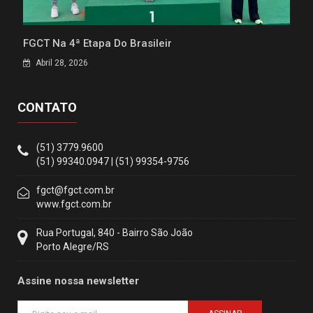
FGCT Na 4ª Etapa Do Brasileir
Abril 28, 2026
CONTATO
(51) 3779.9600
(51) 99340.0947 | (51) 99354-9756
fgct@fgct.com.br
www.fgct.com.br
Rua Portugal, 840 - Bairro São João
Porto Alegre/RS
Assine nossa newsletter