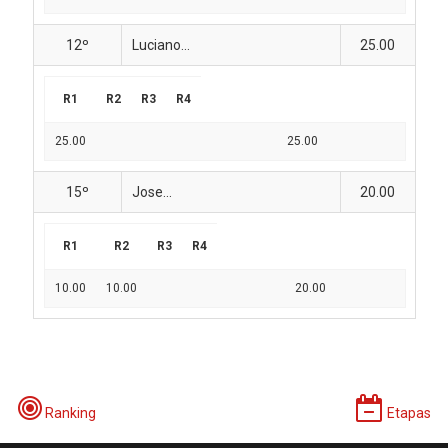
12º
Luciano...
25.00
R1
R2
R3
R4
25.00
25.00
15º
Jose...
20.00
R1
R2
R3
R4
10.00
10.00
20.00
Ranking
Etapas