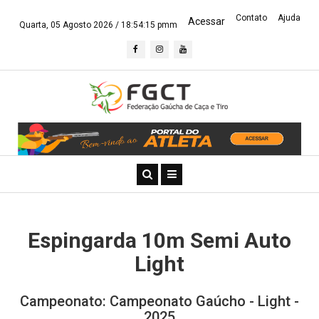
Contato
Ajuda
Acessar
Quarta, 05 Agosto 2026 /
18:54:15 pmm
Espingarda 10m Semi Auto
Light
Campeonato: Campeonato Gaúcho - Light -
2025