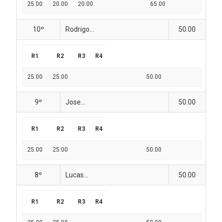
25.00
20.00
20.00
65.00
10º
Rodrigo...
50.00
R1
R2
R3
R4
25.00
25.00
50.00
9º
Jose...
50.00
R1
R2
R3
R4
25.00
25.00
50.00
8º
Lucas...
50.00
R1
R2
R3
R4