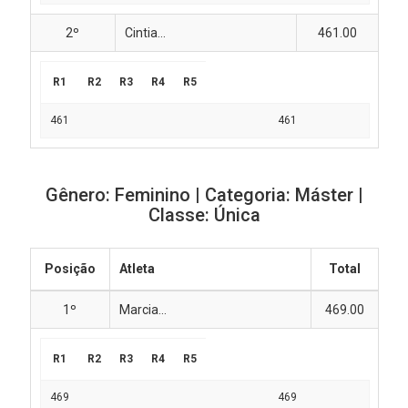
2º
Cintia...
461.00
R1
R2
R3
R4
R5
461
461
Gênero: Feminino | Categoria: Máster |
Classe: Única
Posição
Atleta
Total
1º
Marcia...
469.00
R1
R2
R3
R4
R5
469
469