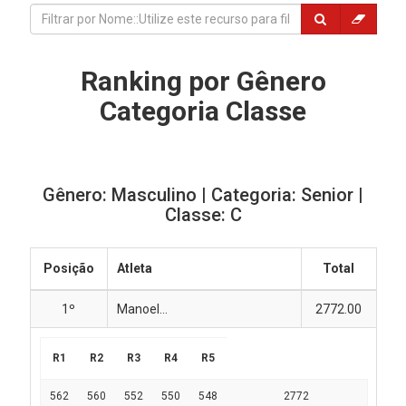
Ranking por Gênero
Categoria Classe
Gênero: Masculino | Categoria: Senior |
Classe: C
Posição
Atleta
Total
1º
Manoel...
2772.00
R1
R2
R3
R4
R5
562
560
552
550
548
2772