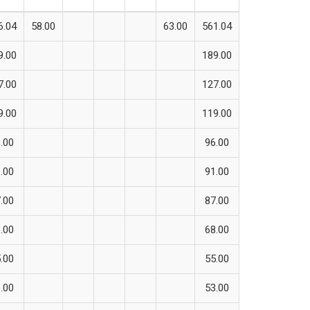
6.04
58.00
63.00
561.04
9.00
189.00
7.00
127.00
9.00
119.00
.00
96.00
.00
91.00
.00
87.00
.00
68.00
.00
55.00
.00
53.00