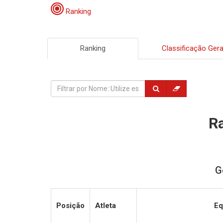
Ranking
Ranking
Classificação Gera
Ra
G
Posição
Atleta
Eq