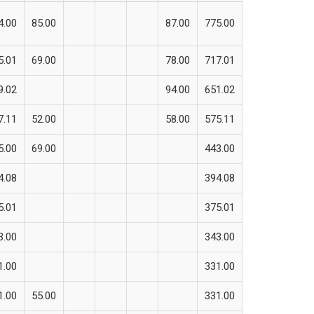
4.00
85.00
87.00
775.00
5.01
69.00
78.00
717.01
9.02
94.00
651.02
7.11
52.00
58.00
575.11
5.00
69.00
443.00
4.08
394.08
5.01
375.01
3.00
343.00
1.00
331.00
1.00
55.00
331.00