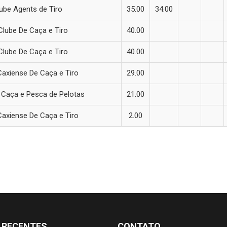
ube Agents de Tiro
35.00
34.00
Clube De Caça e Tiro
40.00
Clube De Caça e Tiro
40.00
Caxiense De Caça e Tiro
29.00
 Caça e Pesca de Pelotas
21.00
Caxiense De Caça e Tiro
2.00
 RECENTES
CONTATO