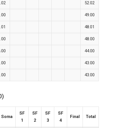
.02
52.02
.00
49.00
.01
48.01
.00
48.00
.00
44.00
.00
43.00
.00
43.00
0)
SF
SF
SF
SF
Soma
Final
Total
1
2
3
4