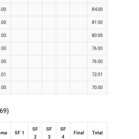
.00
84.00
.00
81.00
.00
80.00
.00
76.00
.00
76.00
.01
72.01
.00
70.00
 69)
SF
SF
SF
oma
SF 1
Final
Total
2
3
4