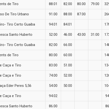
nts de Tiro
88.01
82.00
80.00
79.00
32
so De Tiro Urbano
91.00
88.00
87.00
26
iro- Tiro Certo Guaiba
94.01
84.01
17
Pesca Santo Huberto
52.00
46.00
43.00
31.00
17
iro- Tiro Certo Guaiba
82.00
66.00
14
nts de Tiro
80.00
60.00
14
e Caça e Tiro
83.00
51.00
13
e Caça e Tiro
74.00
52.00
12
aça Eder Peres 5,56
54.00
50.00
10
e Caça e Tiro
94.02
94
Pesca Santo Huberto
86.00
86