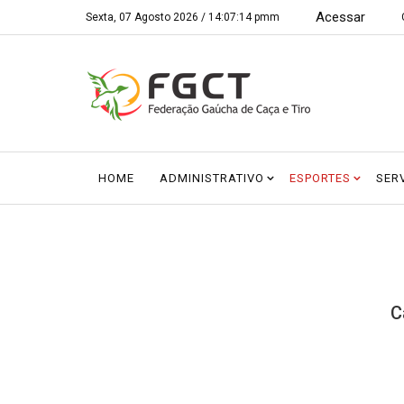
Acessar
Sexta, 07 Agosto 2026 /
14:07:15 pmm
HOME
ADMINISTRATIVO
ESPORTES
SER
C