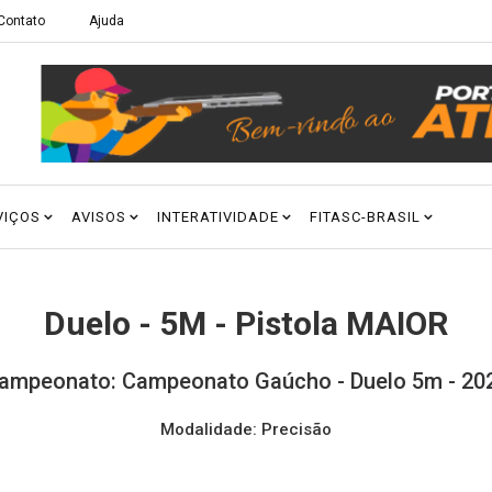
Contato
Ajuda
VIÇOS
AVISOS
INTERATIVIDADE
FITASC-BRASIL
Duelo - 5M - Pistola MAIOR
ampeonato: Campeonato Gaúcho - Duelo 5m - 20
Modalidade: Precisão