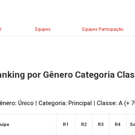
l
Equipes
Equipes Participação
nking por Gênero Categoria Cla
ênero: Único | Categoria: Principal | Classe: A (+ 7
uipe
R1
R2
R3
R4
S