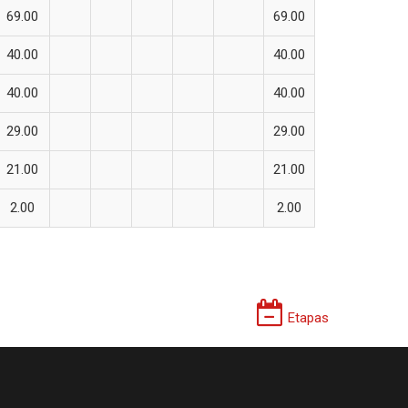
69.00
69.00
40.00
40.00
40.00
40.00
29.00
29.00
21.00
21.00
2.00
2.00
Etapas