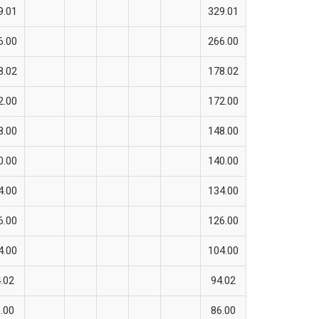
9.01
329.01
6.00
266.00
8.02
178.02
2.00
172.00
8.00
148.00
0.00
140.00
4.00
134.00
6.00
126.00
4.00
104.00
.02
94.02
.00
86.00