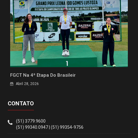
FGCT Na 4ª Etapa Do Brasileir
Abril 28, 2026
CONTATO
(51) 3779.9600
(51) 99340.0947 | (51) 99354-9756