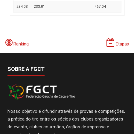
234.03
233.01
467.04
Ranking
Etapas
SOBRE A FGCT
Nosso objetivo é difundir através de provas e competições,
a prática do tiro entre os sócios dos clubes organizadores
do evento, clubes co-irmãos, órgãos de imprensa e