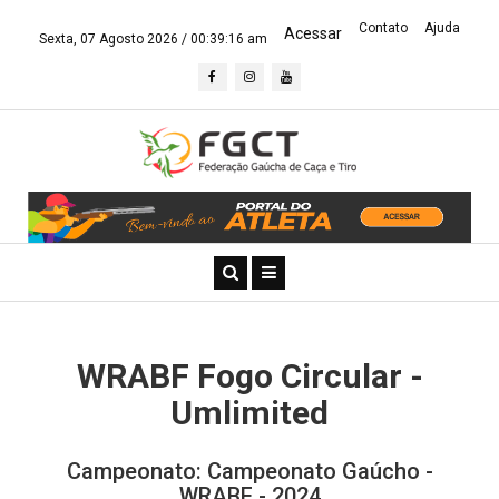
Contato
Ajuda
Acessar
Sexta, 07 Agosto 2026 /
00:39:16 am
WRABF Fogo Circular -
Umlimited
Campeonato: Campeonato Gaúcho -
WRABF - 2024