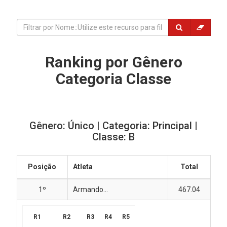
Ranking por Gênero
Categoria Classe
Gênero: Único | Categoria: Principal |
Classe: B
Posição
Atleta
Total
1º
Armando...
467.04
R1
R2
R3
R4
R5