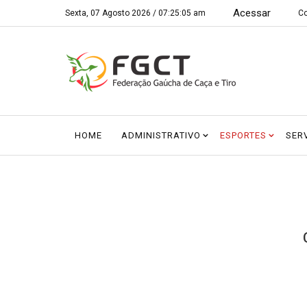
Acessar
Sexta, 07 Agosto 2026 /
07:25:05 am
Co
HOME
ADMINISTRATIVO
ESPORTES
SER