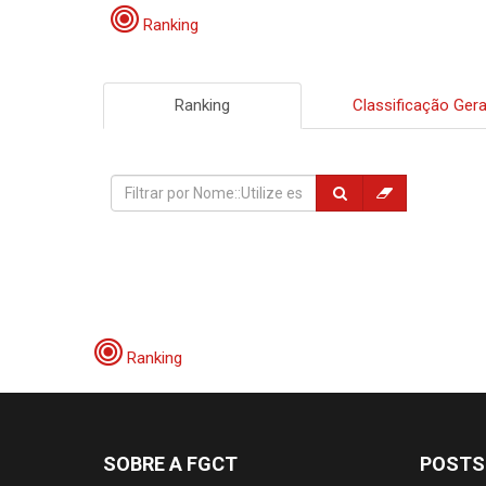
Ranking
Ranking
Classificação Gera
Ranking
SOBRE A FGCT
POSTS