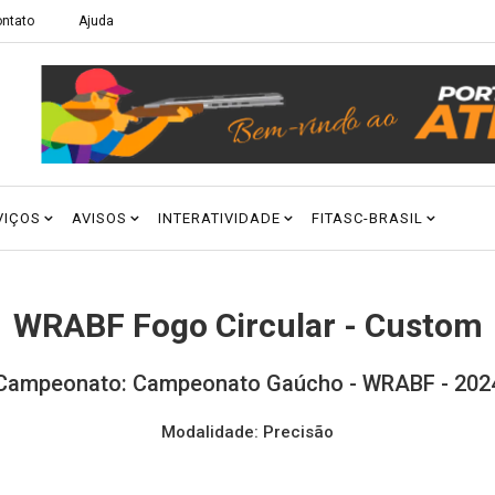
ntato
Ajuda
VIÇOS
AVISOS
INTERATIVIDADE
FITASC-BRASIL
WRABF Fogo Circular - Custom
Campeonato: Campeonato Gaúcho - WRABF - 202
Modalidade: Precisão